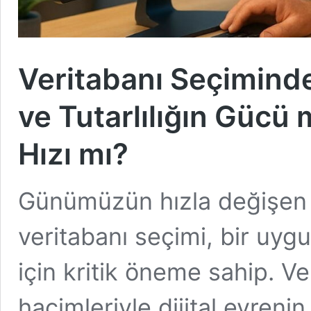
Veritabanı Seçiminde
ve Tutarlılığın Gücü
Hızı mı?
Günümüzün hızla değişen 
veritabanı seçimi, bir uyg
için kritik öneme sahip. Ve
hacimleriyle dijital evrenin