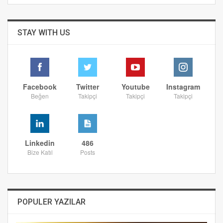
STAY WITH US
Facebook
Twitter
Youtube
Instagram
Beğen
Takipçi
Takipçi
Takipçi
Linkedin
486
Bize Katıl
Posts
POPULER YAZILAR