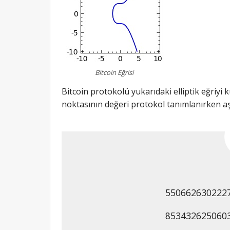
Bitcoin Eğrisi
Bitcoin protokolü yukarıdaki elliptik eğriyi
noktasının değeri protokol tanımlanırken aşa
550662630222
853432625060