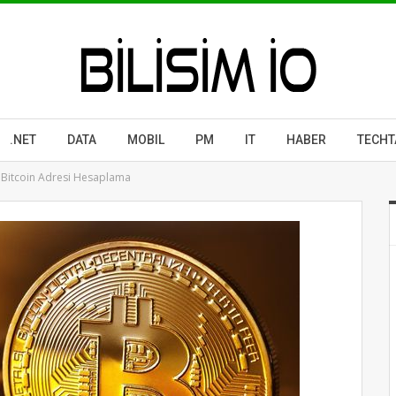
.NET
DATA
MOBIL
PM
IT
HABER
TECHT
 Bitcoin Adresi Hesaplama