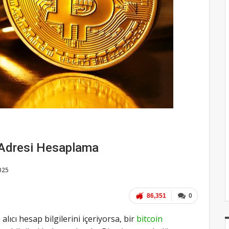
 Adresi Hesaplama
025
86,351
0
 alıcı hesap bilgilerini içeriyorsa, bir
bitcoin