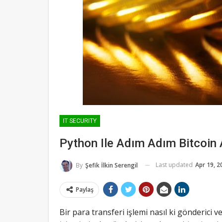
IT SECURITY
Python Ile Adım Adım Bitcoin
Last updated
Apr 19, 2
By
Şefik İlkin Serengil
Paylaş
Bir para transferi işlemi nasıl ki gönderici ve