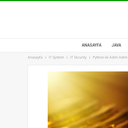
ANASAYFA
JAVA
Anasayfa
IT System
IT Security
Python ile Adım Adım