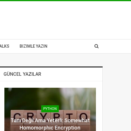
ALKS
BIZIMLE YAZIN
GÜNCEL YAZILAR
PYTHON
Tam Değil Ama Yeterli: Somewhat
Homomorphic Encryption