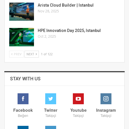
Arista Cloud Builder | Istanbul
Nov 28, 2025
HPE Innovation Day 2025, Istanbul
Oct 2, 2025
PREV
NEXT
1 of 122
STAY WITH US
Facebook
Twitter
Youtube
Instagram
Beğen
Takipçi
Takipçi
Takipçi