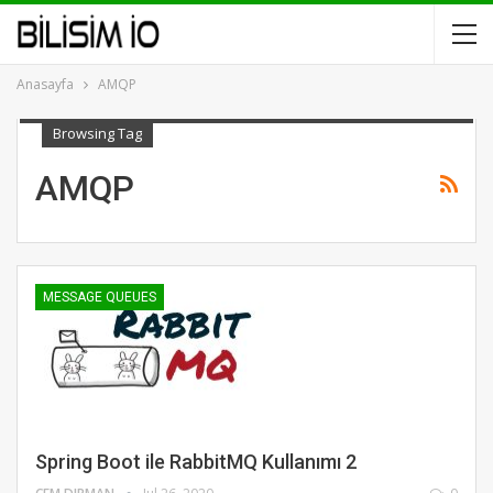
Anasayfa
AMQP
Browsing Tag
AMQP
MESSAGE QUEUES
Spring Boot ile RabbitMQ Kullanımı 2