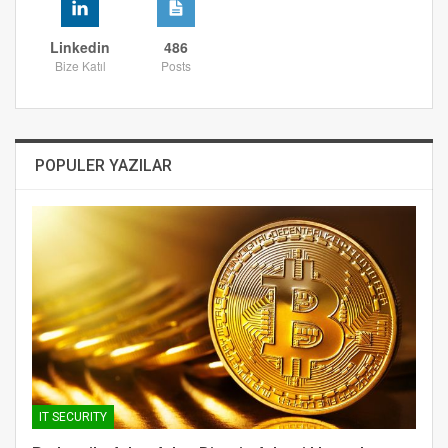
Linkedin
486
Bize Katıl
Posts
POPULER YAZILAR
IT SECURITY