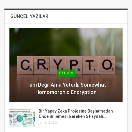
GÜNCEL YAZILAR
PYTHON
Tam Değil Ama Yeterli: Somewhat
Homomorphic Encryption
Bir Yapay Zeka Projesine Başlatmadan
Önce Bilinmesi Gereken 5 Faydalı…
Jan 8, 2026