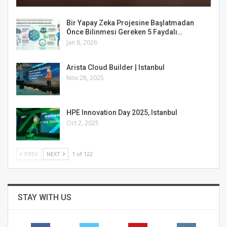
Bir Yapay Zeka Projesine Başlatmadan
Önce Bilinmesi Gereken 5 Faydalı…
Jan 8, 2026
Arista Cloud Builder | Istanbul
Nov 28, 2025
HPE Innovation Day 2025, Istanbul
Oct 2, 2025
PREV
NEXT
1 of 122
STAY WITH US