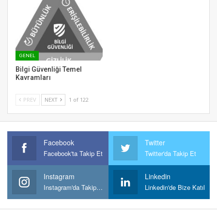
GENEL
Bilgi Güvenliği Temel
Kavramları
PREV
NEXT
1 of 122
Facebook
Twitter
Facebook'ta Takip Et
Twitter'da Takip Et
Instagram
Linkedin
Instagram'da Takipt Et
Linkedin'de Bize Katıl