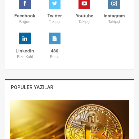
Facebook
Twitter
Youtube
Instagram
Beğen
Takipçi
Takipçi
Takipçi
Linkedin
486
Bize Katıl
Posts
POPULER YAZILAR