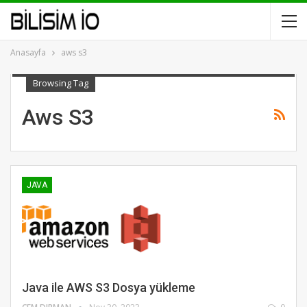
Anasayfa
aws s3
Browsing Tag
Aws S3
JAVA
Java ile AWS S3 Dosya yükleme