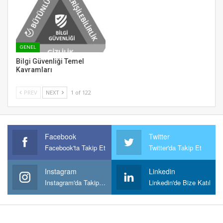
GENEL
Bilgi Güvenliği Temel
Kavramları
PREV
NEXT
1 of 122
Facebook
Twitter
Facebook'ta Takip Et
Twitter'da Takip Et
Instagram
Linkedin
Instagram'da Takipt Et
Linkedin'de Bize Katıl