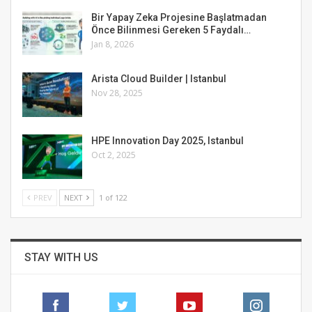
Bir Yapay Zeka Projesine Başlatmadan
Önce Bilinmesi Gereken 5 Faydalı…
Jan 8, 2026
Arista Cloud Builder | Istanbul
Nov 28, 2025
HPE Innovation Day 2025, Istanbul
Oct 2, 2025
PREV
NEXT
1 of 122
STAY WITH US