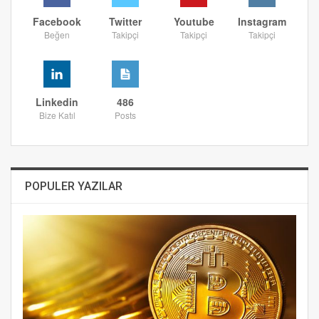
Facebook
Twitter
Youtube
Instagram
Beğen
Takipçi
Takipçi
Takipçi
Linkedin
486
Bize Katıl
Posts
POPULER YAZILAR