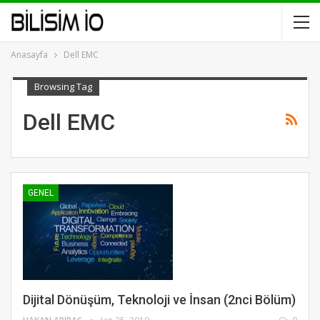
Anasayfa
Dell EMC
Browsing Tag
Dell EMC
GENEL
Dijital Dönüşüm, Teknoloji ve İnsan (2nci Bölüm)