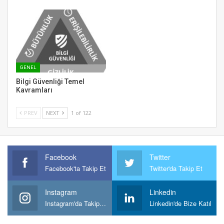
GENEL
Bilgi Güvenliği Temel
Kavramları
PREV
NEXT
1 of 122
Facebook
Twitter
Facebook'ta Takip Et
Twitter'da Takip Et
Instagram
Linkedin
Instagram'da Takipt Et
Linkedin'de Bize Katıl