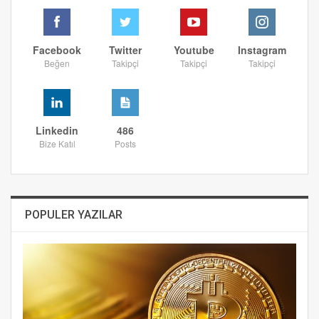
Facebook
Twitter
Youtube
Instagram
Beğen
Takipçi
Takipçi
Takipçi
Linkedin
486
Bize Katıl
Posts
POPULER YAZILAR