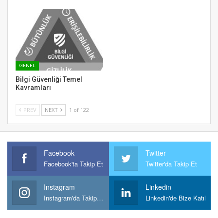
GENEL
Bilgi Güvenliği Temel
Kavramları
PREV
NEXT
1 of 122
Facebook
Twitter
Facebook'ta Takip Et
Twitter'da Takip Et
Instagram
Linkedin
Instagram'da Takipt Et
Linkedin'de Bize Katıl