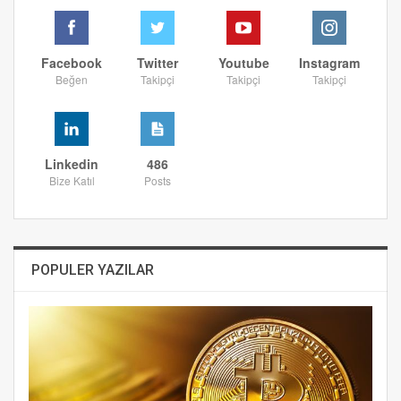
Facebook
Twitter
Youtube
Instagram
Beğen
Takipçi
Takipçi
Takipçi
Linkedin
486
Bize Katıl
Posts
POPULER YAZILAR