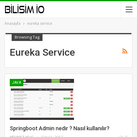
Anasayfa
eureka service
Browsing Tag
Eureka Service
JAVA
Springboot Admin nedir ? Nasıl kullanılır?