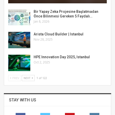
Bir Yapay Zeka Projesine Başlatmadan
Önce Bilinmesi Gereken 5 Faydalı…
Jan 8, 2026
Arista Cloud Builder | Istanbul
Nov 28, 2025
HPE Innovation Day 2025, Istanbul
Oct 2, 2025
PREV
NEXT
1 of 122
STAY WITH US