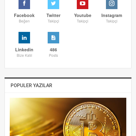
Facebook
Twitter
Youtube
Instagram
Beğen
Takipçi
Takipçi
Takipçi
Linkedin
486
Bize Katıl
Posts
POPULER YAZILAR