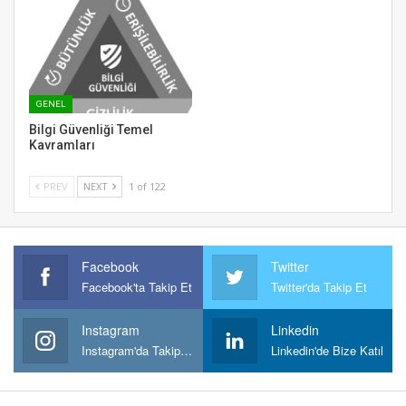
GENEL
Bilgi Güvenliği Temel
Kavramları
PREV
NEXT
1 of 122
Facebook
Twitter
Facebook'ta Takip Et
Twitter'da Takip Et
Instagram
Linkedin
Instagram'da Takipt Et
Linkedin'de Bize Katıl