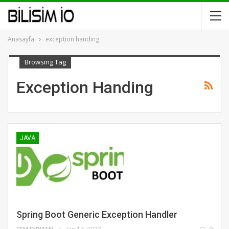
Anasayfa
exception handing
Browsing Tag
Exception Handing
JAVA
Spring Boot Generic Exception Handler