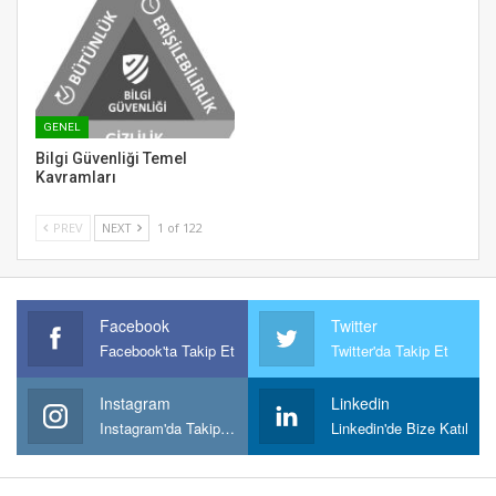
GENEL
Bilgi Güvenliği Temel
Kavramları
PREV
NEXT
1 of 122
Facebook
Twitter
Facebook'ta Takip Et
Twitter'da Takip Et
Instagram
Linkedin
Instagram'da Takipt Et
Linkedin'de Bize Katıl