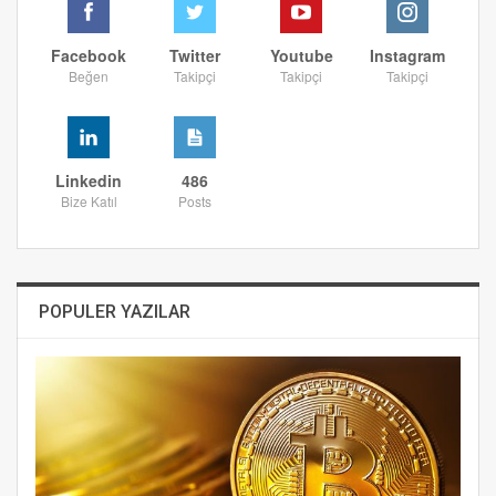
Facebook
Twitter
Youtube
Instagram
Beğen
Takipçi
Takipçi
Takipçi
Linkedin
486
Bize Katıl
Posts
POPULER YAZILAR