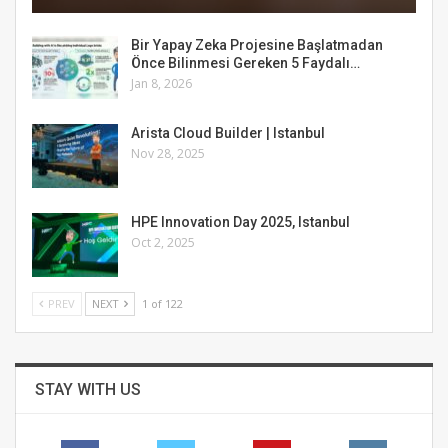
Bir Yapay Zeka Projesine Başlatmadan
Önce Bilinmesi Gereken 5 Faydalı…
Jan 8, 2026
Arista Cloud Builder | Istanbul
Nov 28, 2025
HPE Innovation Day 2025, Istanbul
Oct 2, 2025
PREV
NEXT
1 of 122
STAY WITH US