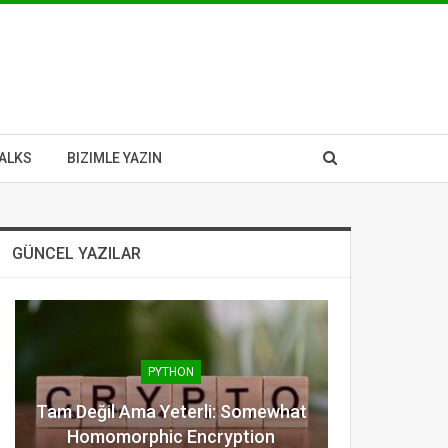
ALKS
BIZIMLE YAZIN
GÜNCEL YAZILAR
PYTHON
Tam Değil Ama Yeterli: Somewhat
Homomorphic Encryption