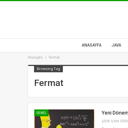
ANASAYFA
JAVA
Anasayfa
fermat
Browsing Tag
Fermat
Yeni Dönem
GENEL