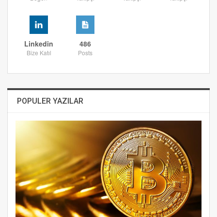
Linkedin
486
Bize Katıl
Posts
POPULER YAZILAR