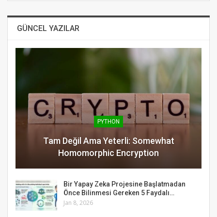
GÜNCEL YAZILAR
PYTHON
Tam Değil Ama Yeterli: Somewhat
Homomorphic Encryption
Bir Yapay Zeka Projesine Başlatmadan
Önce Bilinmesi Gereken 5 Faydalı…
Jan 8, 2026