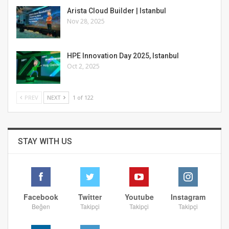
Arista Cloud Builder | Istanbul
Nov 28, 2025
HPE Innovation Day 2025, Istanbul
Oct 2, 2025
PREV
NEXT
1 of 122
STAY WITH US
Facebook
Twitter
Youtube
Instagram
Beğen
Takipçi
Takipçi
Takipçi