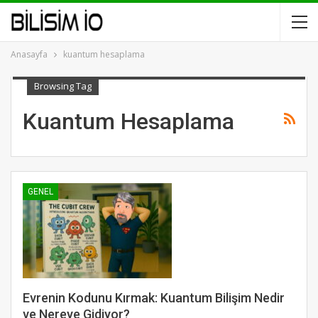
Anasayfa
kuantum hesaplama
Browsing Tag
Kuantum Hesaplama
GENEL
Evrenin Kodunu Kırmak: Kuantum Bilişim Nedir
ve Nereye Gidiyor?