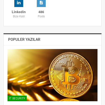
Linkedin
486
Bize Katıl
Posts
POPULER YAZILAR
IT SECURITY