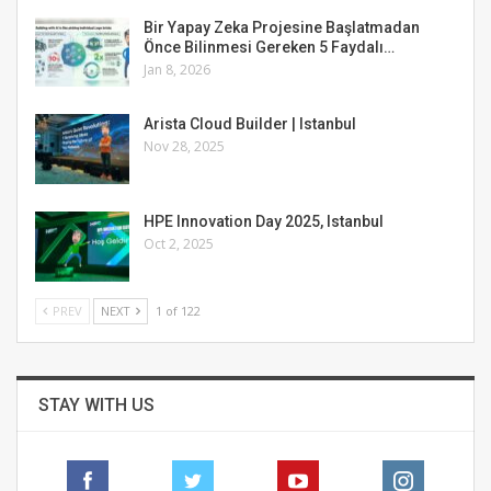
Bir Yapay Zeka Projesine Başlatmadan
Önce Bilinmesi Gereken 5 Faydalı…
Jan 8, 2026
Arista Cloud Builder | Istanbul
Nov 28, 2025
HPE Innovation Day 2025, Istanbul
Oct 2, 2025
PREV
NEXT
1 of 122
STAY WITH US