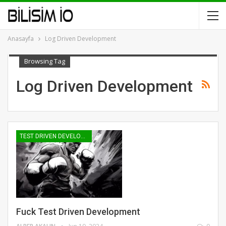
Anasayfa
Log Driven Development
Browsing Tag
Log Driven Development
TEST DRIVEN DEVELOPMENT
Fuck Test Driven Development