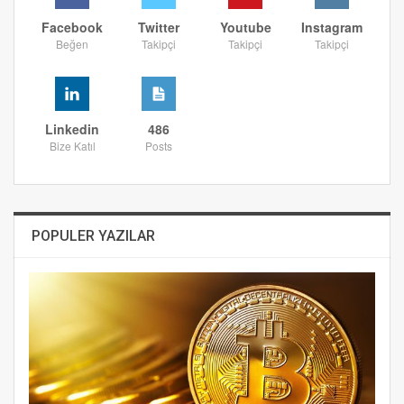
Facebook
Twitter
Youtube
Instagram
Beğen
Takipçi
Takipçi
Takipçi
Linkedin
486
Bize Katıl
Posts
POPULER YAZILAR