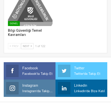
GENEL
Bilgi Güvenliği Temel
Kavramları
PREV
NEXT
1 of 122
Facebook
Twitter
Facebook'ta Takip Et
Twitter'da Takip Et
Instagram
Linkedin
Instagram'da Takipt Et
Linkedin'de Bize Katıl