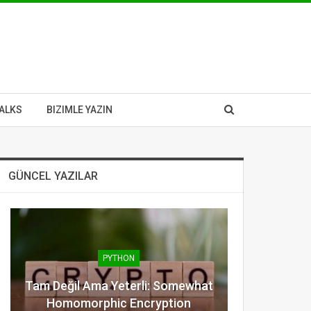
ALKS
BIZIMLE YAZIN
GÜNCEL YAZILAR
PYTHON
Tam Değil Ama Yeterli: Somewhat
Homomorphic Encryption