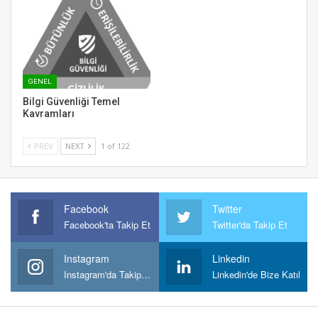
GENEL
Bilgi Güvenliği Temel
Kavramları
PREV
NEXT
1 of 122
Facebook
Twitter
Facebook'ta Takip Et
Twitter'da Takip Et
Instagram
Linkedin
Instagram'da Takipt Et
Linkedin'de Bize Katıl