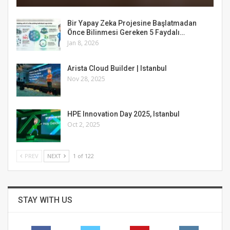
Bir Yapay Zeka Projesine Başlatmadan
Önce Bilinmesi Gereken 5 Faydalı…
Jan 8, 2026
Arista Cloud Builder | Istanbul
Nov 28, 2025
HPE Innovation Day 2025, Istanbul
Oct 2, 2025
PREV
NEXT
1 of 122
STAY WITH US