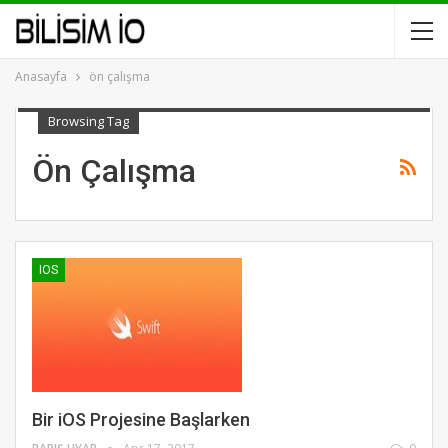
Anasayfa
ön çalışma
Browsing Tag
Ön Çalışma
IOS
Bir iOS Projesine Başlarken