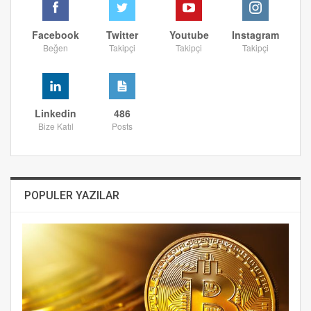
Facebook
Twitter
Youtube
Instagram
Beğen
Takipçi
Takipçi
Takipçi
Linkedin
486
Bize Katıl
Posts
POPULER YAZILAR