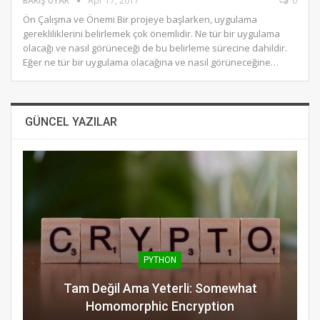
BARIŞ UYAR
Apr 17, 2017
0
Ön Çalışma ve Önemi Bir projeye başlarken, uygulama
gerekliliklerini belirlemek çok önemlidir. Ne tür bir uygulama
olacağı ve nasıl görüneceği de bu belirleme sürecine dahildir.
Eğer ne tür bir uygulama olacağına ve nasıl görüneceğine…
GÜNCEL YAZILAR
PYTHON
Tam Değil Ama Yeterli: Somewhat
Homomorphic Encryption