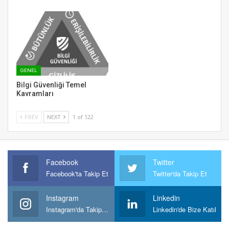
GENEL
Bilgi Güvenliği Temel
Kavramları
PREV
NEXT
1 of 122
Facebook
Twitter
Facebook'ta Takip Et
Twitter'da Takip Et
Instagram
Linkedin
Instagram'da Takipt Et
Linkedin'de Bize Katıl