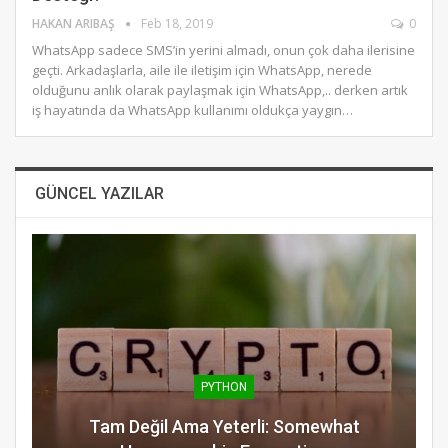
HAKAN ARIBAŞ
Feb 18, 2019
0
WhatsApp sadece SMS’in yerini almadı, onun çok daha ilerisine
geçti. Arkadaşlarla, aile ile iletişim için WhatsApp, nerede
olduğunu anlık olarak paylaşmak için WhatsApp,.. derken artık
iş hayatında da WhatsApp kullanımı oldukça yaygın…
GÜNCEL YAZILAR
PYTHON
Tam Değil Ama Yeterli: Somewhat