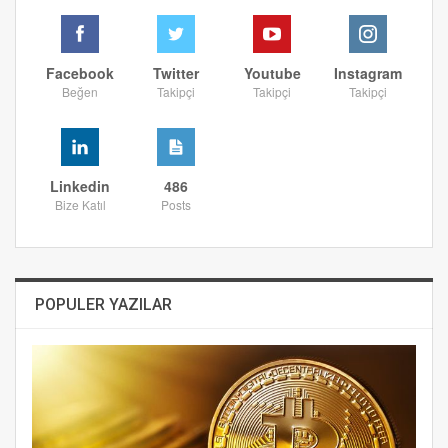
Facebook
Twitter
Youtube
Instagram
Beğen
Takipçi
Takipçi
Takipçi
Linkedin
486
Bize Katıl
Posts
POPULER YAZILAR