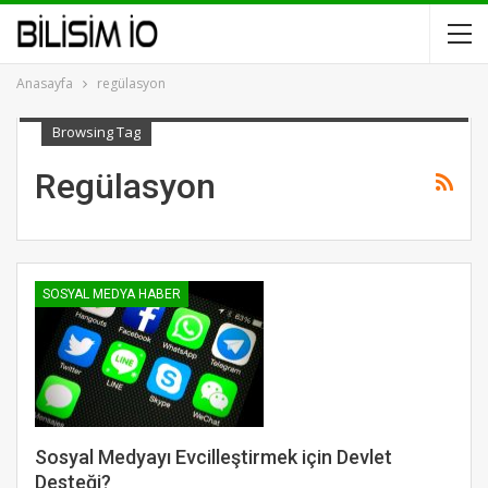
Anasayfa
regülasyon
Browsing Tag
Regülasyon
SOSYAL MEDYA HABER
Sosyal Medyayı Evcilleştirmek için Devlet
Desteği?