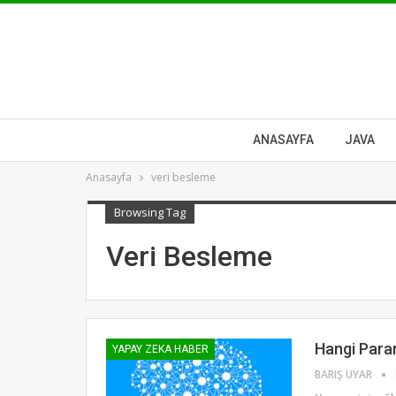
ANASAYFA
JAVA
Anasayfa
veri besleme
Browsing Tag
Veri Besleme
Hangi Para
YAPAY ZEKA HABER
BARIŞ UYAR