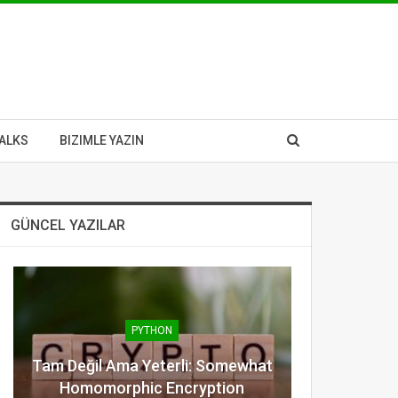
ALKS
BIZIMLE YAZIN
GÜNCEL YAZILAR
PYTHON
Tam Değil Ama Yeterli: Somewhat
Homomorphic Encryption