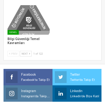
GENEL
Bilgi Güvenliği Temel
Kavramları
PREV
NEXT
1 of 122
Facebook
Twitter
Facebook'ta Takip Et
Twitter'da Takip Et
Instagram
Linkedin
Instagram'da Takipt Et
Linkedin'de Bize Katıl