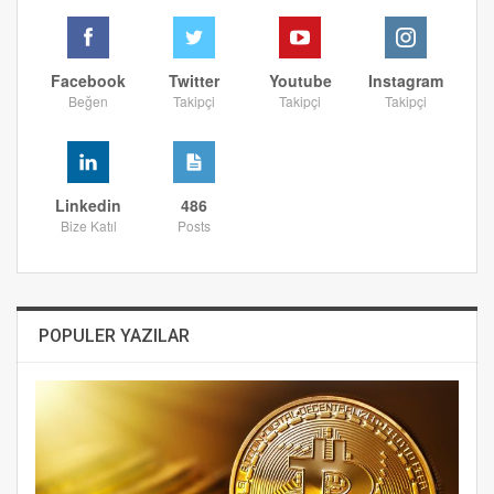
Facebook
Twitter
Youtube
Instagram
Beğen
Takipçi
Takipçi
Takipçi
Linkedin
486
Bize Katıl
Posts
POPULER YAZILAR