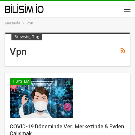
Anasayfa
vpn
Browsing Tag
Vpn
IT SYSTEM
COVID-19 Döneminde Veri Merkezinde & Evden
Çalışmak