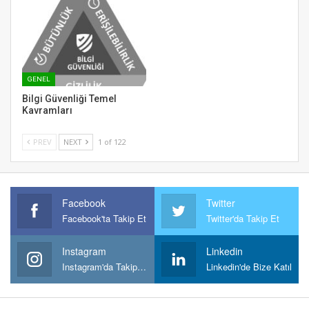
GENEL
Bilgi Güvenliği Temel
Kavramları
PREV
NEXT
1 of 122
Facebook
Twitter
Facebook'ta Takip Et
Twitter'da Takip Et
Instagram
Linkedin
Instagram'da Takipt Et
Linkedin'de Bize Katıl