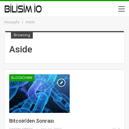
Anasayfa
Aside
Browsing
Aside
BLOCKCHAIN
Bitcoin’den Sonrası