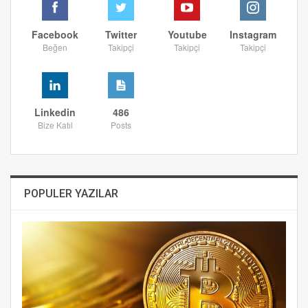
Facebook
Twitter
Youtube
Instagram
Beğen
Takipçi
Takipçi
Takipçi
Linkedin
486
Bize Katıl
Posts
POPULER YAZILAR