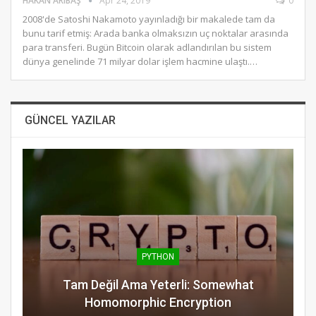
HAKAN ARIBAŞ
Apr 24, 2019
0
2008'de Satoshi Nakamoto yayınladığı bir makalede tam da
bunu tarif etmiş: Arada banka olmaksızın uç noktalar arasında
para transferi. Bugün Bitcoin olarak adlandırılan bu sistem
dünya genelinde 71 milyar dolar işlem hacmine ulaştı.…
GÜNCEL YAZILAR
PYTHON
Tam Değil Ama Yeterli: Somewhat
Homomorphic Encryption