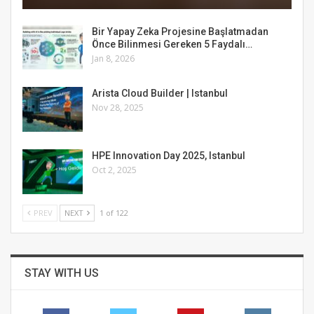
Bir Yapay Zeka Projesine Başlatmadan
Önce Bilinmesi Gereken 5 Faydalı…
Jan 8, 2026
Arista Cloud Builder | Istanbul
Nov 28, 2025
HPE Innovation Day 2025, Istanbul
Oct 2, 2025
PREV
NEXT
1 of 122
STAY WITH US