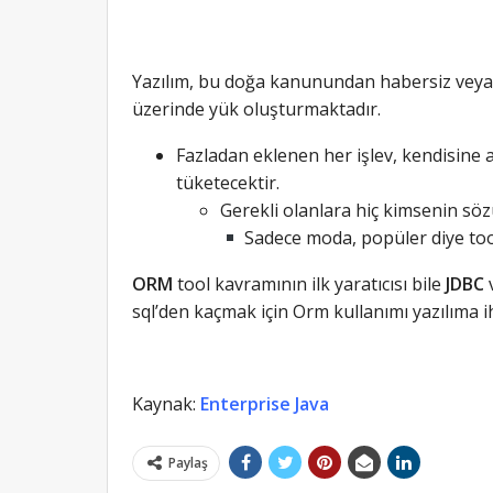
Yazılım, bu doğa kanunundan habersiz veya 
üzerinde yük oluşturmaktadır.
Fazladan eklenen her işlev, kendisine 
tüketecektir.
Gerekli olanlara hiç kimsenin söz
Sadece moda, popüler diye too
ORM
tool kavramının ilk yaratıcısı bile
JDBC
sql’den kaçmak için Orm kullanımı yazılıma i
Kaynak:
Enterprise Java
Paylaş