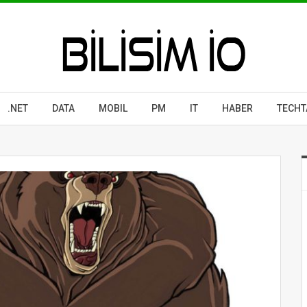
.NET
DATA
MOBIL
PM
IT
HABER
TECHT