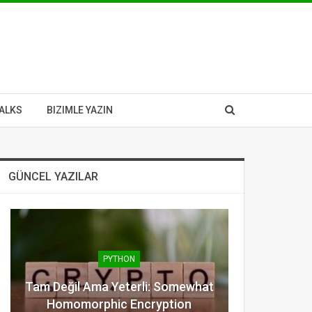
ALKS
BIZIMLE YAZIN
GÜNCEL YAZILAR
PYTHON
Tam Değil Ama Yeterli: Somewhat
Homomorphic Encryption