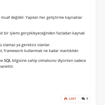
muaf değildir. Yapılan her geliştirme kaynaklar
ait bir işlemi gerçekleyeceğinden fazladan kaynak
ü olamaz ya gereksiz olanlar.
l, framework kullanmak ne kadar mantıklıdır.
ve
SQL
bilgisine sahip olmalısınız diyorken sadece
hanettir.
2,627
0