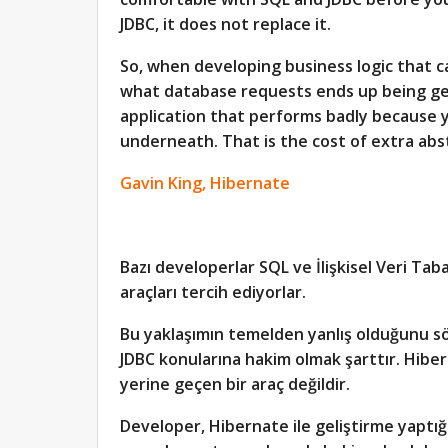
JDBC, it does not replace it.
So, when developing business logic that c
what database requests ends up being gene
application that performs badly because 
underneath. That is the cost of extra abs
Gavin King, Hibernate
Bazı developerlar SQL ve İlişkisel Veri Tab
araçları tercih ediyorlar.
Bu yaklaşımın temelden yanlış olduğunu sö
JDBC konularına hakim olmak şarttır. Hibern
yerine geçen bir araç değildir.
Developer, Hibernate ile geliştirme yaptığ