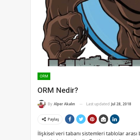
ORM
ORM Nedir?
Last updated
Jul 28, 2018
By
Alper Akalın
Paylaş
İlişkisel veri tabanı sistemleri tablolar ara