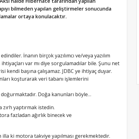
 Aksi halde Hibernate tarafından yapılan
apıyı bilmeden yapılan geliştirmeler sonucunda
amalar ortaya konulacaktır.
edindiler. İnanın birçok yazılımcı ve/veya yazılım
 ihtiyaçları var mı diye sorgulamadılar bile. Şunu net
risi kendi başına çalışamaz. JDBC ye ihtiyaç duyar.
ları koşturarak veri tabanı işlemlerini
ı doğurmaktadır. Doğa kanunları böyle…
 zırh yaptırmak istedin.
tora fazladan ağırlık binecek ve
n illa ki motora takviye yapılması gerekmektedir.