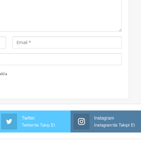
akla
Twitter
Instagram
Twitter'da Takip Et
Instagram'da Takipt Et