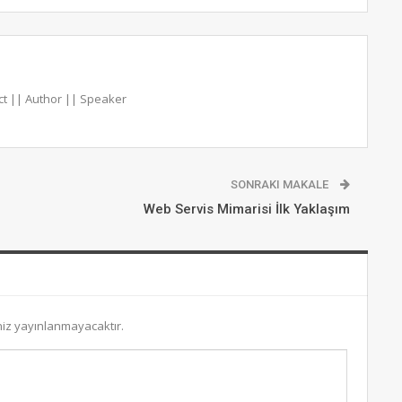
ct || Author || Speaker
SONRAKI MAKALE
Web Servis Mimarisi İlk Yaklaşım
niz yayınlanmayacaktır.