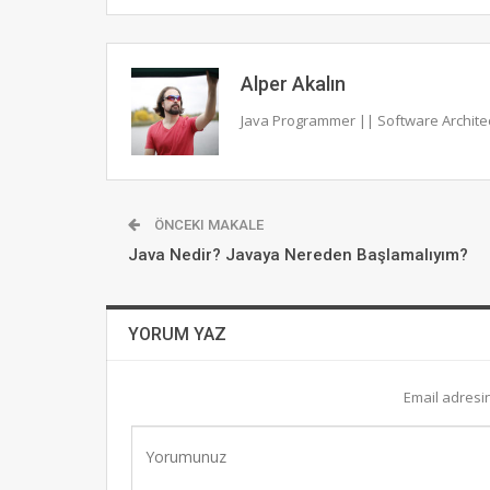
Alper Akalın
Java Programmer || Software Archite
ÖNCEKI MAKALE
Java Nedir? Javaya Nereden Başlamalıyım?
YORUM YAZ
Email adresi