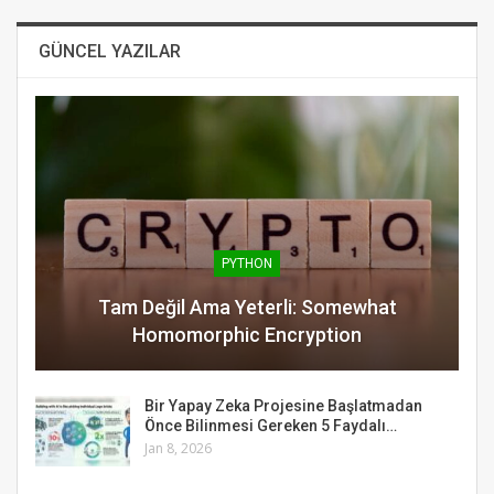
GÜNCEL YAZILAR
PYTHON
Tam Değil Ama Yeterli: Somewhat
Homomorphic Encryption
Bir Yapay Zeka Projesine Başlatmadan
Önce Bilinmesi Gereken 5 Faydalı…
Jan 8, 2026