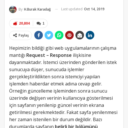
Last updated
Oct 14, 2019
By
H.Burak Karadağ
20,804
1
Paylaş
Hepimizin bildiği gibi web uygulamalarının çalışma
mantığı
Request – Response
ilişkisine
dayanmaktadır. İstemci üzerinden gönderilen istek
sunucuya düşer, sunucuda işlemler
gerçekleştirildikten sonra istemciyi yapılan
işlemden haberdar etmek adına cevap gelir.
Örneğin güncelleme işleminden sonra sunucu
üzerinde değişen verinin kullanıcıya gösterilmesi
için sayfanın yenilenip güncel verinin ekrana
getirilmesi gerekmektedir. Fakat sayfa yenilenmesi
her zaman istenilen bir durum değildir. Bazı
durumlarda sayfanın
belirli bir bölümünü