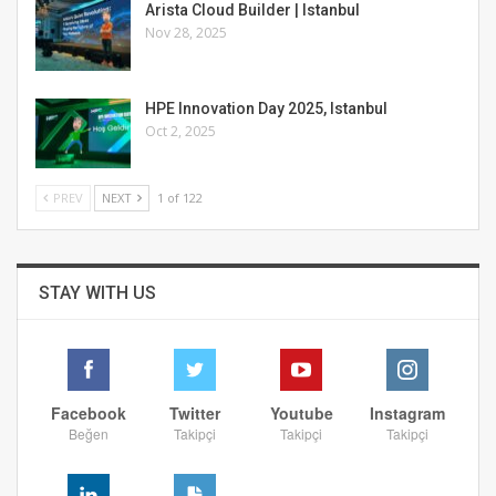
Arista Cloud Builder | Istanbul
Nov 28, 2025
HPE Innovation Day 2025, Istanbul
Oct 2, 2025
PREV
NEXT
1 of 122
STAY WITH US
Facebook
Twitter
Youtube
Instagram
Beğen
Takipçi
Takipçi
Takipçi