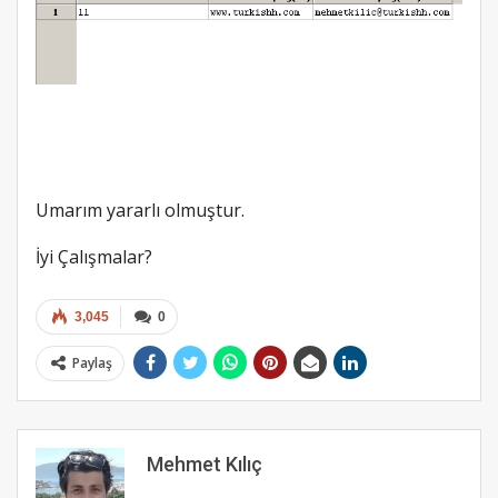
Umarım yararlı olmuştur.
İyi Çalışmalar?
3,045
0
Paylaş
Mehmet Kılıç