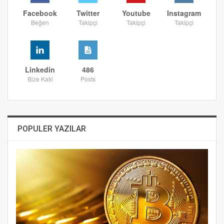
Facebook
Twitter
Youtube
Instagram
Beğen
Takipçi
Takipçi
Takipçi
Linkedin
486
Bize Katıl
Posts
POPULER YAZILAR