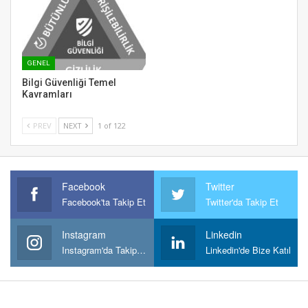
GENEL
Bilgi Güvenliği Temel
Kavramları
PREV
NEXT
1 of 122
Facebook
Twitter
Facebook'ta Takip Et
Twitter'da Takip Et
Instagram
Linkedin
Instagram'da Takipt Et
Linkedin'de Bize Katıl