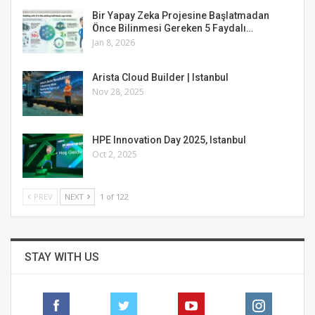
Bir Yapay Zeka Projesine Başlatmadan
Önce Bilinmesi Gereken 5 Faydalı…
Jan 8, 2026
Arista Cloud Builder | Istanbul
Nov 28, 2025
HPE Innovation Day 2025, Istanbul
Oct 2, 2025
PREV
NEXT
1 of 122
STAY WITH US