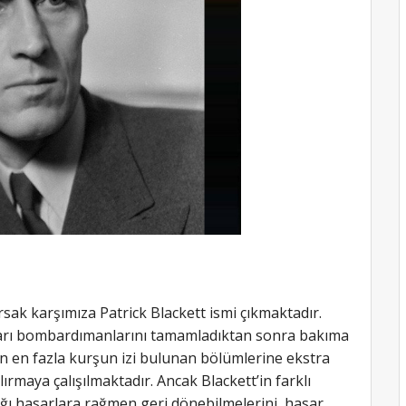
sak karşımıza Patrick Blackett ismi çıkmaktadır.
kları bombardımanlarını tamamladıktan sonra bakıma
ın en fazla kurşun izi bulunan bölümlerine ekstra
ılırmaya çalışılmaktadır. Ancak Blackett’in farklı
ldığı hasarlara rağmen geri dönebilmelerini, hasar