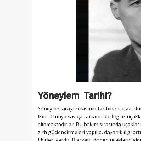
Yöneylem Tarihi?
Yöneylem araştırmasının tarihine bacak olur
İkinci Dünya savaşı zamanında, İngiliz uça
alınmaktadırlar. Bu bakım sırasında uçaklar
zırh güçlendirmeleri yapılıp, dayanıklılığı art
fikirleri vardır. Blackett, dönen uçakların a