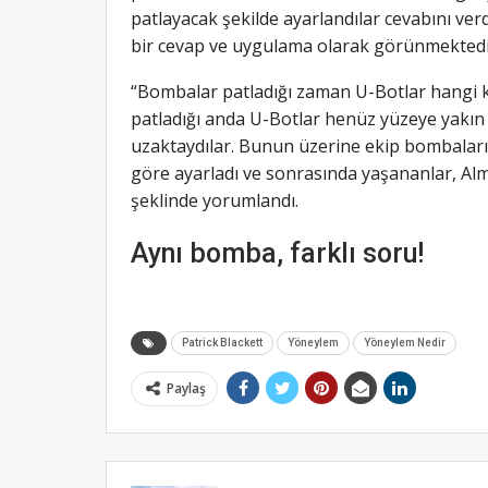
patlayacak şekilde ayarlandılar cevabını ve
bir cevap ve uygulama olarak görünmektedir
“Bombalar patladığı zaman U-Botlar hangi 
patladığı anda U-Botlar henüz yüzeye yak
uzaktaydılar. Bunun üzerine ekip bombalar
göre ayarladı ve sonrasında yaşananlar, Alma
şeklinde yorumlandı.
Aynı bomba, farklı soru!
Patrick Blackett
Yöneylem
Yöneylem Nedir
Paylaş