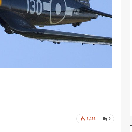
3,453
0