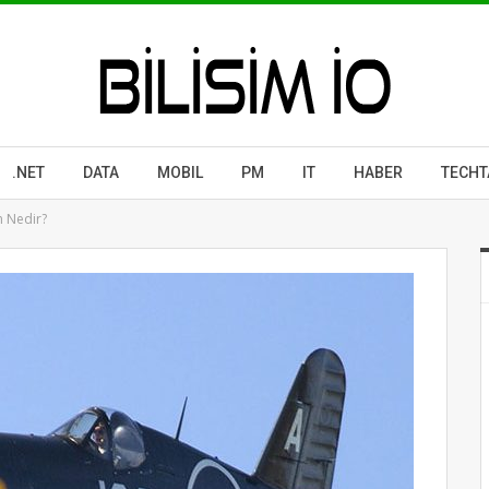
.NET
DATA
MOBIL
PM
IT
HABER
TECHT
 Nedir?