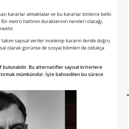
azı kararlar almaktalar ve bu kararlar binlerce belki
. Bir metro hattının duraklarının nereleri olacağı,
nektir.
akım sayısal veriler incelenip kararın ileride doğru
yısal olarak görünse de sosyal bilimleri de oldukça
 bulunabilir. Bu alternatifler sayısal kriterlere
aştırmak mümkündür. İşte bahsedilen bu sürece