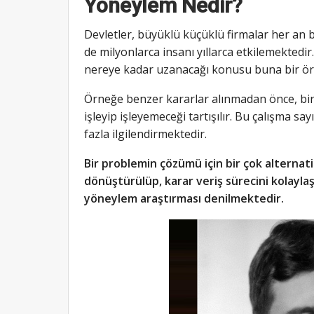
Yöneylem Nedir?
Devletler, büyüklü küçüklü firmalar her an b
de milyonlarca insanı yıllarca etkilemektedir
nereye kadar uzanacağı konusu buna bir ör
Örneğe benzer kararlar alınmadan önce, bir t
işleyip işleyemeceği tartışılır. Bu çalışma sa
fazla ilgilendirmektedir.
Bir problemin çözümü için bir çok alternatif
dönüştürülüp, karar veriş sürecini kolayl
yöneylem araştırması denilmektedir.