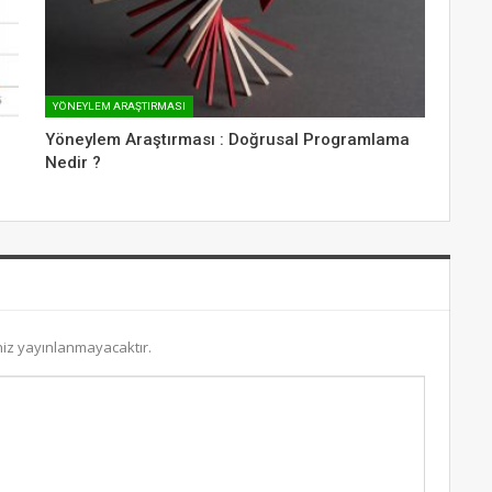
YÖNEYLEM ARAŞTIRMASI
Yöneylem Araştırması : Doğrusal Programlama
Nedir ?
niz yayınlanmayacaktır.