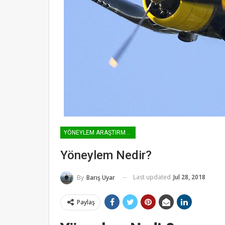
YÖNEYLEM ARAŞTIRMASI
Yöneylem Nedir?
Last updated
Jul 28, 2018
By
Barış Uyar
Paylaş