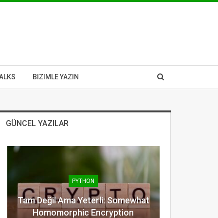
ALKS
BIZIMLE YAZIN
GÜNCEL YAZILAR
PYTHON
Tam Değil Ama Yeterli: Somewhat
Homomorphic Encryption