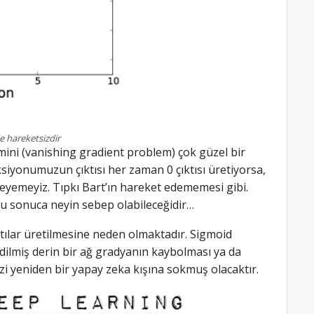
de hareketsizdir
ini (vanishing gradient problem) çok güzel bir
siyonumuzun çıktısı her zaman 0 çıktısı üretiyorsa,
elleyemeyiz. Tıpkı Bart’ın hareket edememesi gibi.
bu sonuca neyin sebep olabileceğidir…
tılar üretilmesine neden olmaktadır. Sigmoid
dilmiş derin bir ağ gradyanın kaybolması ya da
zi yeniden bir yapay zeka kışına sokmuş olacaktır.