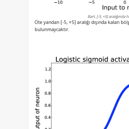
Bart, [-5, +5] aralığında
Öte yandan [-5, +5] aralığı dışında kalan bö
bulunmaycaktır.