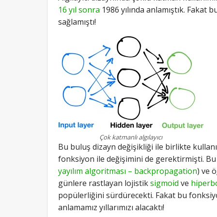
16 yıl sonra
1986 yılında anlamıştık. Fakat b
sağlamıştı!
Çok katmanlı algılayıcı
Bu buluş dizayn değişikliği ile birlikte kull
fonksiyon ile değişimini de gerektirmişti. Bu
yayılım algoritması – backpropagation
) ve 
günlere rastlayan lojistik
sigmoid
ve
hiperbo
popülerliğini sürdürecekti. Fakat bu fonksiy
anlamamız yıllarımızı alacaktı!