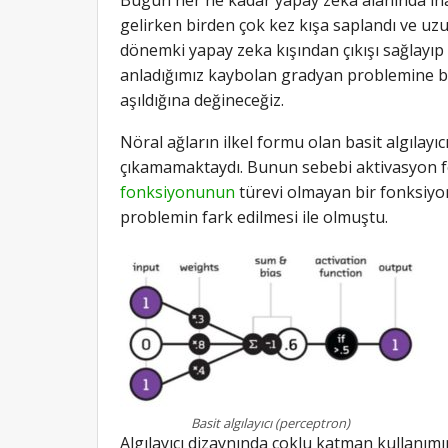
gelirken birden çok kez kışa saplandı ve uzu
dönemki yapay zeka kışından çıkışı sağlayıp
anladığımız kaybolan gradyan problemine bi
aşıldığına değineceğiz.
Nöral ağların ilkel formu olan basit algılayı
çıkamamaktaydı. Bunun sebebi aktivasyon f
fonksiyonunun
türevi olmayan bir fonksiyon
problemin fark edilmesi ile olmuştu.
Basit algılayıcı (perceptron)
Algılayıcı dizaynında çoklu katman kullanımı