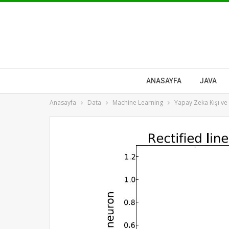
ANASAYFA
JAVA
Anasayfa
Data
Machine Learning
Yapay Zeka Kışı v