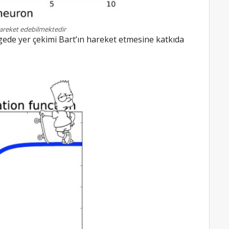
 hareket edebilmektedir
lgede yer çekimi Bart’ın hareket etmesine katkıda