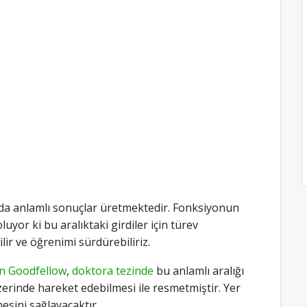
nda anlamlı sonuçlar üretmektedir. Fonksiyonun
luyor ki bu aralıktaki girdiler için türev
lir ve öğrenimi sürdürebiliriz.
an Goodfellow
,
doktora tezinde
bu anlamlı aralığı
erinde hareket edebilmesi ile resmetmiştir. Yer
mesini sağlayacaktır.