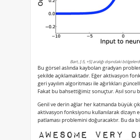
Bart, [-5, +5] aralığı dışındaki bölgeler
Bu görsel aslında kaybolan gradyan problem
şekilde açıklamaktadır. Eğer aktivasyon fonk
geri yayılım algoritması ile ağırlıkları günc
Fakat bu bahsettiğimiz sonuçtur. Asıl soru 
Genil ve derin ağlar her katmanda büyük çık
aktivasyon fonksiyonu kullanılarak dizayn e
patlaması problemini doğuracaktır. Bu da bi