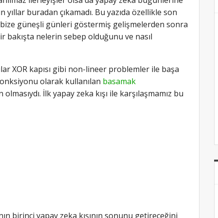
n yıllar buradan çıkamadı. Bu yazıda özellikle son
 bize güneşli günleri göstermiş gelişmelerden sonra
r bakışta nelerin sebep olduğunu ve nasıl
cılar XOR kapısı gibi non-lineer problemler ile başa
onksiyonu olarak kullanılan
basamak
 olmasıydı. İlk yapay zeka kışı ile karşılaşmamız bu
nın birinci yapay zeka kışının sonunu getireceğini