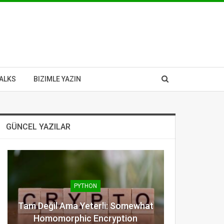
ALKS
BIZIMLE YAZIN
GÜNCEL YAZILAR
PYTHON
Tam Değil Ama Yeterli: Somewhat
Homomorphic Encryption