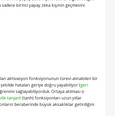
u sadece birinci yapay zeka kışının geçmesini
anılan aktivasyon fonksiyonunun türevi alınabilen bir
 şekilde hataları geriye doğru yayabiliyor (
geri
öğrenimi sağlayabiliyorduk. Ortaya atılması o
lik tanjant
(tanh) fonksiyonları uzun yıllar
onların beraberinde büyük aksaklıklar getirdiğini