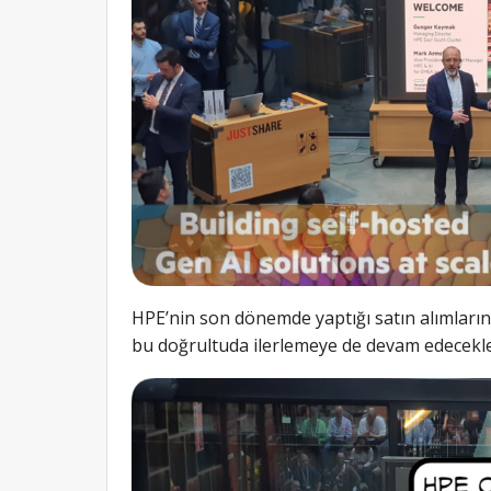
HPE’nin son dönemde yaptığı satın alımların v
bu doğrultuda ilerlemeye de devam edeceklerin