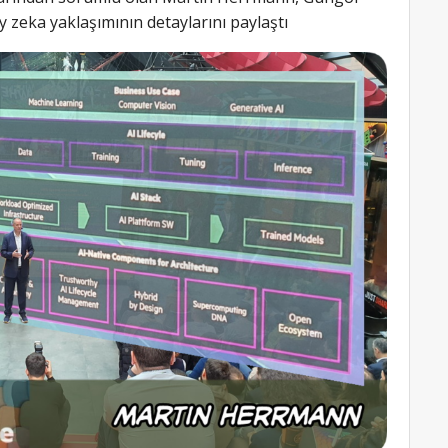
 zeka yaklaşımının detaylarını paylaştı