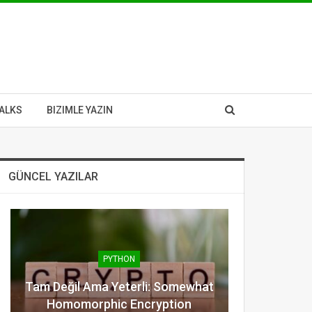
ALKS
BIZIMLE YAZIN
GÜNCEL YAZILAR
PYTHON
Tam Değil Ama Yeterli: Somewhat
Homomorphic Encryption