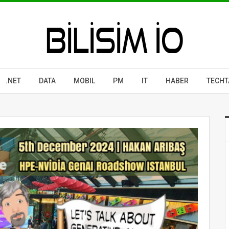
.NET
DATA
MOBIL
PM
IT
HABER
TECHT