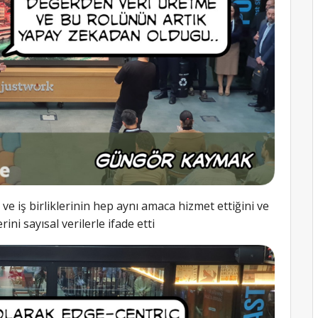
e iş birliklerinin hep aynı amaca hizmet ettiğini ve
i sayısal verilerle ifade etti