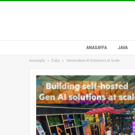
ANASAYFA
JAVA
Anasayfa
Data
Generative AI Solutions at Scale