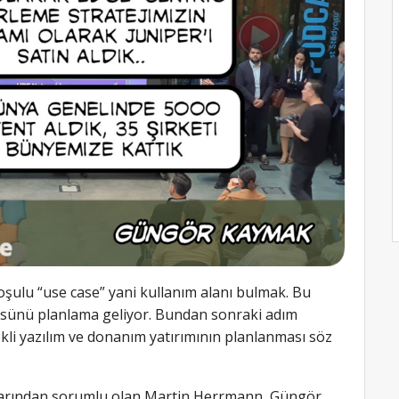
oşulu “use case” yani kullanım alanı bulmak. Bu
ünü planlama geliyor. Bundan sonraki adım
rekli yazılım ve donanım yatırımının planlanması söz
şlarından sorumlu olan Martin Herrmann, Güngör