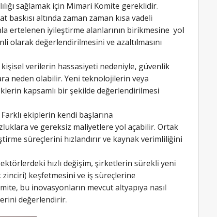
ılığı sağlamak için Mimari Komite gereklidir.
mat baskısı altında zaman zaman kısa vadeli
la ertelenen iyileştirme alanlarının birikmesine yol
li olarak değerlendirilmesini ve azaltılmasını
kişisel verilerin hassasiyeti nedeniyle, güvenlik
ara neden olabilir. Yeni teknolojilerin veya
lerin kapsamlı bir şekilde değerlendirilmesi
Farklı ekiplerin kendi başlarına
uklara ve gereksiz maliyetlere yol açabilir. Ortak
tirme süreçlerini hızlandırır ve kaynak verimliliğini
sektörlerdeki hızlı değişim, şirketlerin sürekli yeni
 zinciri) keşfetmesini ve iş süreçlerine
mite, bu inovasyonların mevcut altyapıya nasıl
erini değerlendirir.