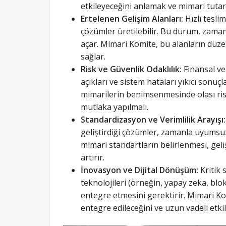
etkileyeceğini anlamak ve mimari tutarl
Ertelenen Gelişim Alanları:
Hızlı tesli
çözümler üretilebilir. Bu durum, zaman
açar. Mimari Komite, bu alanların düzen
sağlar.
Risk ve Güvenlik Odaklılık:
Finansal ve 
açıkları ve sistem hataları yıkıcı sonuçl
mimarilerin benimsenmesinde olası risk
mutlaka yapılmalı.
Standardizasyon ve Verimlilik Arayışı:
geliştirdiği çözümler, zamanla uyumsuzl
mimari standartların belirlenmesi, geliş
artırır.
İnovasyon ve Dijital Dönüşüm:
Kritik 
teknolojileri (örneğin, yapay zeka, blok
entegre etmesini gerektirir. Mimari Ko
entegre edileceğini ve uzun vadeli etkil