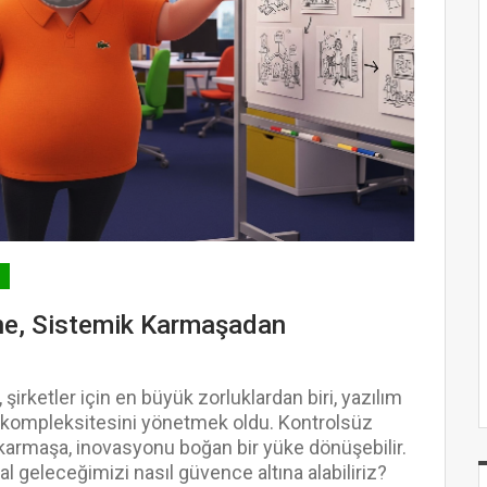
ne, Sistemik Karmaşadan
şirketler için en büyük zorluklardan biri, yazılım
 kompleksitesini yönetmek oldu. Kontrolsüz
 karmaşa, inovasyonu boğan bir yüke dönüşebilir.
al geleceğimizi nasıl güvence altına alabiliriz?