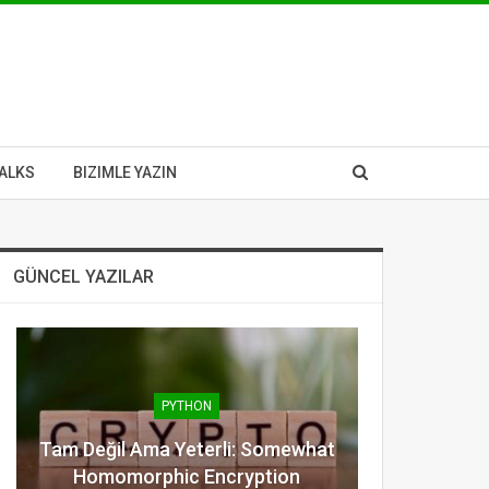
ALKS
BIZIMLE YAZIN
GÜNCEL YAZILAR
PYTHON
Tam Değil Ama Yeterli: Somewhat
Homomorphic Encryption