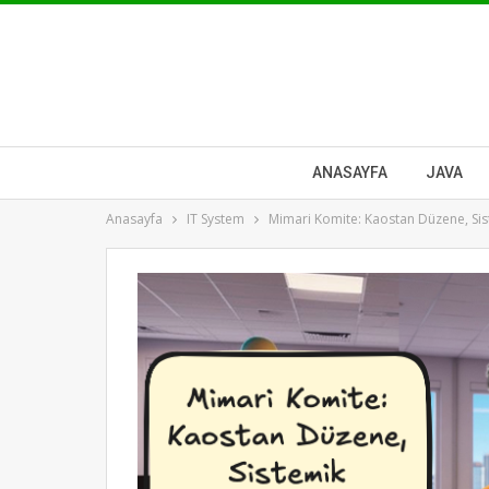
ANASAYFA
JAVA
Anasayfa
IT System
Mimari Komite: Kaostan Düzene, S