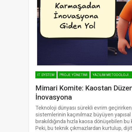
IT SYSTEM
PROJE YÖNETIMI
YAZILIM METODOLOJILERI
Mimari Komite: Kaostan Düze
İnovasyona
Teknoloji dünyası sürekli evrim geçirirken, 
sistemlerinin kaçınılmaz büyüyen yapısal
bırakıldığında hızla kaosa dönüşebilen bu
Peki, bu teknik çıkmazlardan kurtulup, dijit