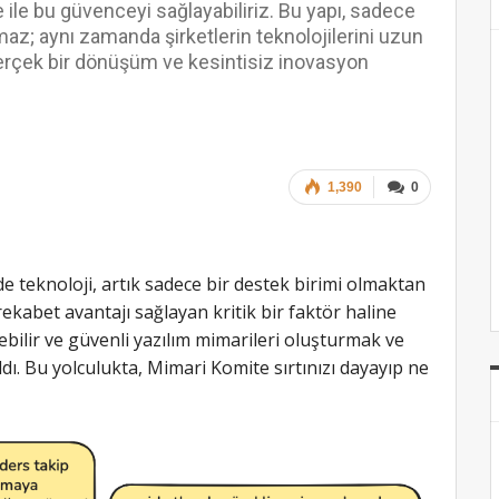
 ile bu güvenceyi sağlayabiliriz. Bu yapı, sadece
az; aynı zamanda şirketlerin teknolojilerini uzun
gerçek bir dönüşüm ve kesintisiz inovasyon
1,390
0
e teknoloji, artık sadece bir destek birimi olmaktan
 rekabet avantajı sağlayan kritik bir faktör haline
bilir ve güvenli yazılım mimarileri oluşturmak ve
dı. Bu yolculukta, Mimari Komite sırtınızı dayayıp ne