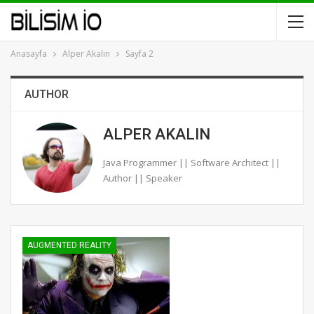
Anasayfa
Alper Akalın
Sayfa 2
AUTHOR
ALPER AKALIN
Java Programmer || Software Architect ||
Author || Speaker
AUGMENTED REALITY