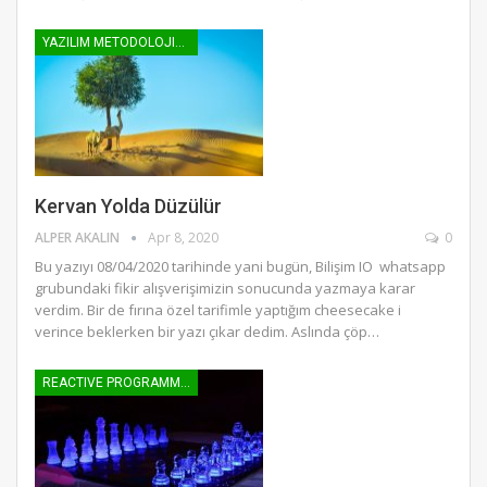
YAZILIM METODOLOJILERI
Kervan Yolda Düzülür
ALPER AKALIN
Apr 8, 2020
0
Bu yazıyı 08/04/2020 tarihinde yani bugün, Bilişim IO whatsapp
grubundaki fikir alışverişimizin sonucunda yazmaya karar
verdim. Bir de fırına özel tarifimle yaptığım cheesecake i
verince beklerken bir yazı çıkar dedim. Aslında çöp…
REACTIVE PROGRAMMING