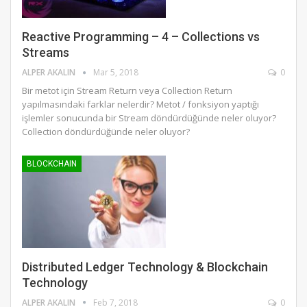
Reactive Programming – 4 – Collections vs
Streams
ALPER AKALIN
Mar 5, 2018
0
Bir metot için Stream Return veya Collection Return
yapılmasındaki farklar nelerdir? Metot / fonksiyon yaptığı
işlemler sonucunda bir Stream döndürdüğünde neler oluyor?
Collection döndürdüğünde neler oluyor?
BLOCKCHAIN
Distributed Ledger Technology & Blockchain
Technology
ALPER AKALIN
Feb 7, 2018
0