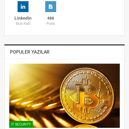
Linkedin
486
Bize Katıl
Posts
POPULER YAZILAR
IT SECURITY