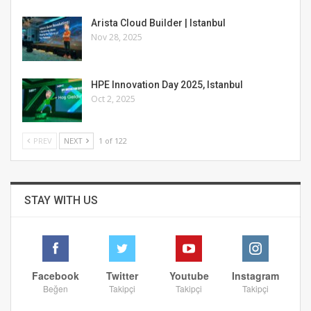
Arista Cloud Builder | Istanbul
Nov 28, 2025
HPE Innovation Day 2025, Istanbul
Oct 2, 2025
PREV
NEXT
1 of 122
STAY WITH US
Facebook
Twitter
Youtube
Instagram
Beğen
Takipçi
Takipçi
Takipçi