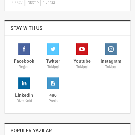
PREV
NEXT
1 of 122
STAY WITH US
Facebook
Twitter
Youtube
Instagram
Beğen
Takipçi
Takipçi
Takipçi
Linkedin
486
Bize Katıl
Posts
POPULER YAZILAR