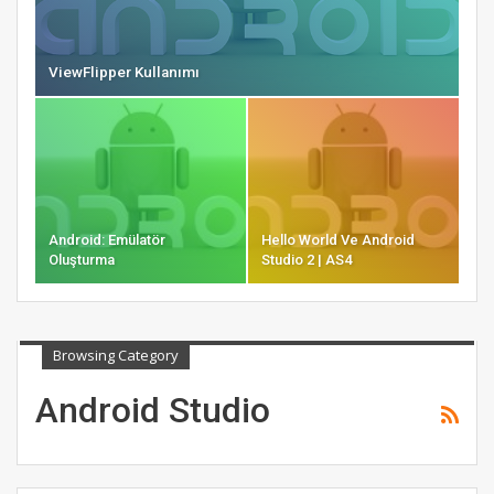
ViewFlipper Kullanımı
Android: Emülatör
Hello World Ve Android
Oluşturma
Studio 2 | AS4
Browsing Category
Android Studio