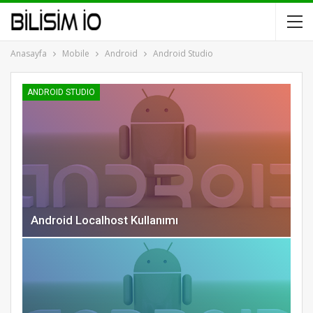
Anasayfa
Mobile
Android
Android Studio
ANDROID STUDIO
Android Localhost Kullanımı