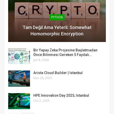
PYTHON
Tam Değil Ama Yeterli: Somewhat
Homomorphic Encryption
Bir Yapay Zeka Projesine Başlatmadan
Önce Bilinmesi Gereken 5 Faydalı…
Jan 8, 2026
Arista Cloud Builder | Istanbul
Nov 28, 2025
HPE Innovation Day 2025, Istanbul
Oct 2, 2025