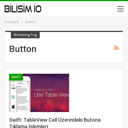
Anasayfa
button
Browsing Tag
Button
SWIFT
Swift: TableView Cell Üzerindeki Butona
Tıklama İşlemleri