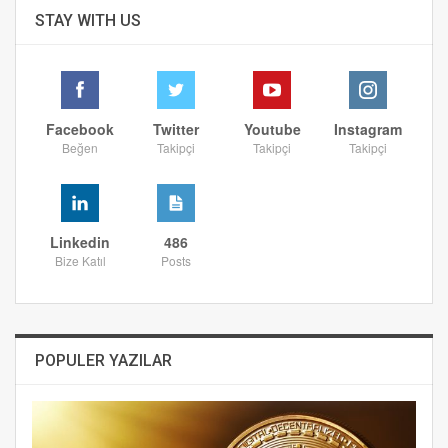
STAY WITH US
Facebook
Twitter
Youtube
Instagram
Beğen
Takipçi
Takipçi
Takipçi
Linkedin
486
Bize Katıl
Posts
POPULER YAZILAR