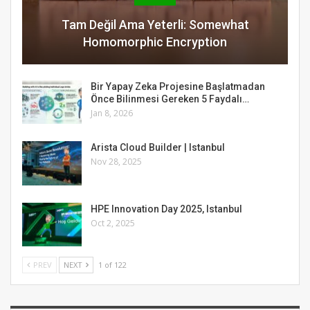
Tam Değil Ama Yeterli: Somewhat
Homomorphic Encryption
Bir Yapay Zeka Projesine Başlatmadan
Önce Bilinmesi Gereken 5 Faydalı…
Jan 8, 2026
Arista Cloud Builder | Istanbul
Nov 28, 2025
HPE Innovation Day 2025, Istanbul
Oct 2, 2025
PREV
NEXT
1 of 122