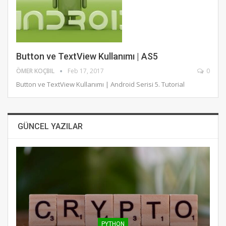
Button ve TextView Kullanımı | AS5
ÖMER KOÇBIL
Feb 17, 2017
0
Button ve TextView Kullanımı | Android Serisi 5. Tutorial
GÜNCEL YAZILAR
PYTHON