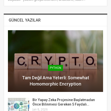
GÜNCEL YAZILAR
PYTHON
Tam Değil Ama Yeterli: Somewhat
Homomorphic Encryption
Bir Yapay Zeka Projesine Başlatmadan
Önce Bilinmesi Gereken 5 Faydalı…
Jan 8, 2026