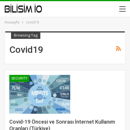
Anasayfa
covid19
Browsing Tag
Covid19
SECURITY
Covid-19 Öncesi ve Sonrası İnternet Kullanım
Oranları (Türkiye)