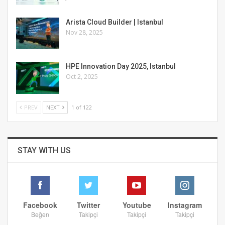
Arista Cloud Builder | Istanbul
Nov 28, 2025
HPE Innovation Day 2025, Istanbul
Oct 2, 2025
PREV
NEXT
1 of 122
STAY WITH US
Facebook
Twitter
Youtube
Instagram
Beğen
Takipçi
Takipçi
Takipçi