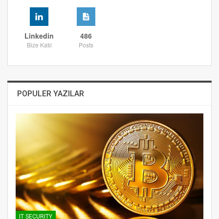
Linkedin
486
Bize Katıl
Posts
POPULER YAZILAR
IT SECURITY