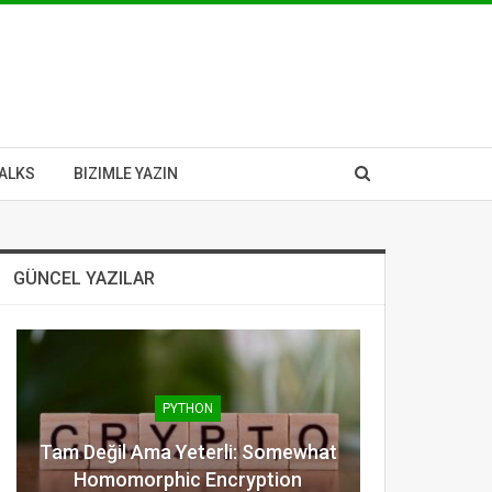
ALKS
BIZIMLE YAZIN
GÜNCEL YAZILAR
PYTHON
Tam Değil Ama Yeterli: Somewhat
Homomorphic Encryption