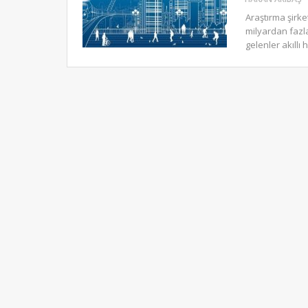
Araştırma şirke
milyardan fazla
gelenler akıllı