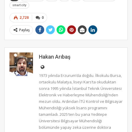
smart city
2,728
0
Paylaş
Hakan Arıbaş
1973 yılında Erzurum’da doğdu. İlkokulu Bursa,
ortaokulu Malatya, liseyi Kars’ta okuduktan
sonra 1995 yılında İstanbul Teknik Üniversitesi
Elektronik ve Haberleşme Mühendisliği‘nden
mezun oldu. Ardından İTÜ Kontrol ve Bilgisayar
Mühendisliği yüksek lisans programını
tamamladı. 2025'ten bu yana Yeditepe
Üniversitesi Bilgisayar Mühendisliği
bölümünde yapay zeka üzerine doktora