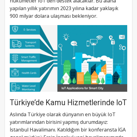
hükümetler IoT’den destek alacaklar. Bu alana
yapılan yıllık yatırımın 2023 yılına kadar yaklaşık
900 milyar dolara ulaşması bekleniyor.
Türkiye’de Kamu Hizmetlerinde IoT
Aslında Türkiye olarak dünyanın en büyük IoT
yatırımlarından birisini yapmış durumdayız:
İstanbul Havalimanı. Katıldığım bir konferansta İGA