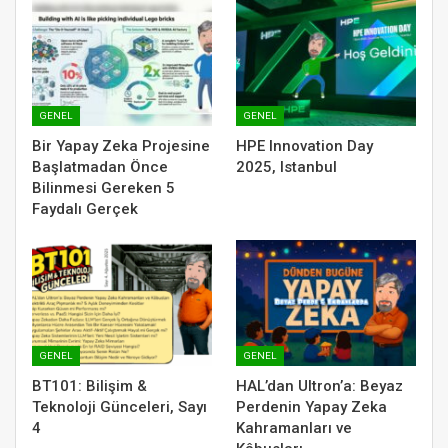
GENEL
GENEL
Bir Yapay Zeka Projesine
HPE Innovation Day
Başlatmadan Önce
2025, Istanbul
Bilinmesi Gereken 5
Faydalı Gerçek
GENEL
GENEL
BT101: Bilişim &
HAL’dan Ultron’a: Beyaz
Teknoloji Günceleri, Sayı
Perdenin Yapay Zeka
4
Kahramanları ve