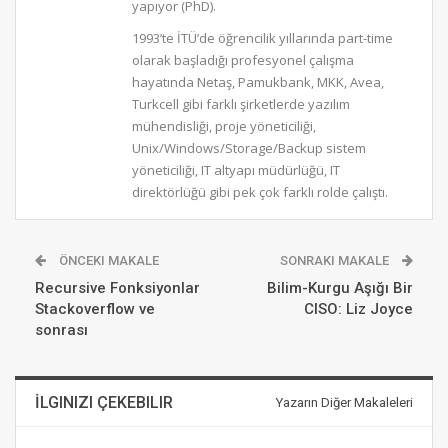
yapıyor (PhD).
1993’te İTÜ’de öğrencilik yıllarında part-time
olarak başladığı profesyonel çalışma
hayatında Netaş, Pamukbank, MKK, Avea,
Turkcell gibi farklı şirketlerde yazılım
mühendisliği, proje yöneticiliği,
Unix/Windows/Storage/Backup sistem
yöneticiliği, IT altyapı müdürlüğü, IT
direktörlüğü gibi pek çok farklı rolde çalıştı.
ÖNCEKI MAKALE
SONRAKI MAKALE
Recursive Fonksiyonlar
Bilim-Kurgu Aşığı Bir
Stackoverflow ve
CISO: Liz Joyce
sonrası
İLGINIZI ÇEKEBILIR
Yazarın Diğer Makaleleri