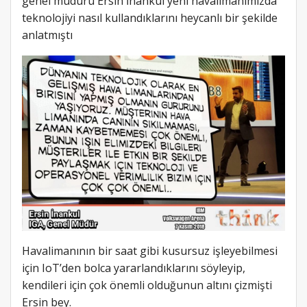
genel müdürü Ersin İnankul yeni havalimanımızda
teknolojiyi nasıl kullandıklarını heycanlı bir şekilde
anlatmıştı
Havalimanının bir saat gibi kusursuz işleyebilmesi
için IoT’den bolca yararlandıklarını söyleyip,
kendileri için çok önemli olduğunun altını çizmişti
Ersin bey.