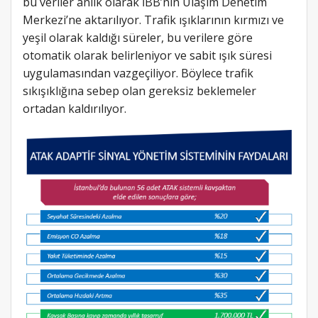
bu veriler anlık olarak İBB’nin Ulaşım Denetim
Merkezi’ne aktarılıyor. Trafik ışıklarının kırmızı ve
yeşil olarak kaldığı süreler, bu verilere göre
otomatik olarak belirleniyor ve sabit ışık süresi
uygulamasından vazgeçiliyor. Böylece trafik
sıkışıklığına sebep olan gereksiz beklemeler
ortadan kaldırılıyor.