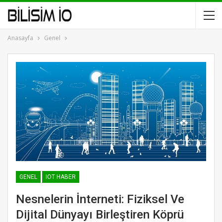
Anasayfa
Genel
GENEL
IOT HABER
Nesnelerin İnterneti: Fiziksel Ve
Dijital Dünyayı Birleştiren Köprü