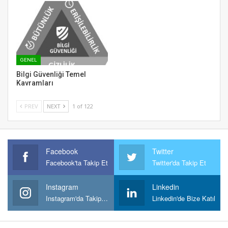
GENEL
Bilgi Güvenliği Temel
Kavramları
PREV
NEXT
1 of 122
Facebook
Twitter
Facebook'ta Takip Et
Twitter'da Takip Et
Instagram
Linkedin
Instagram'da Takipt Et
Linkedin'de Bize Katıl