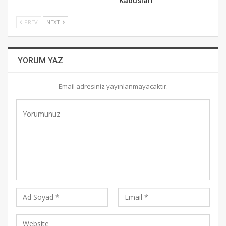
Kâbusları
PREV
NEXT
YORUM YAZ
Email adresiniz yayınlanmayacaktır.