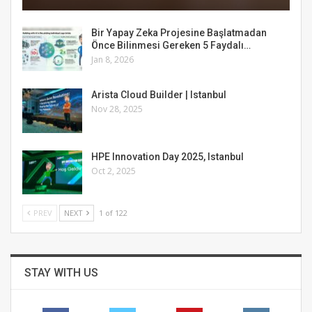
Bir Yapay Zeka Projesine Başlatmadan
Önce Bilinmesi Gereken 5 Faydalı…
Jan 8, 2026
Arista Cloud Builder | Istanbul
Nov 28, 2025
HPE Innovation Day 2025, Istanbul
Oct 2, 2025
PREV
NEXT
1 of 122
STAY WITH US