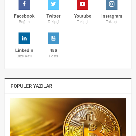
Facebook
Twitter
Youtube
Instagram
Beğen
Takipçi
Takipçi
Takipçi
Linkedin
486
Bize Katıl
Posts
POPULER YAZILAR