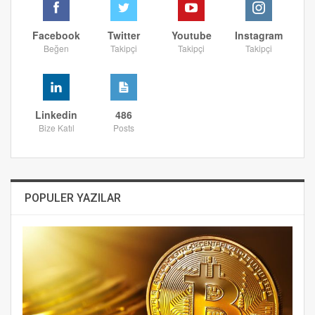
Facebook
Twitter
Youtube
Instagram
Beğen
Takipçi
Takipçi
Takipçi
Linkedin
486
Bize Katıl
Posts
POPULER YAZILAR