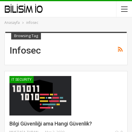
Anasayfa
infosec
Browsing Tag
Infosec
IT SECURITY
Bilgi Güvenliği ama Hangi Güvenlik?