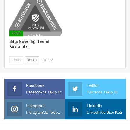
GENEL
Bilgi Güvenliği Temel
Kavramları
PREV
NEXT
1 of 122
Facebook
Twitter
Facebook'ta Takip Et
Twitter'da Takip Et
Instagram
Linkedin
Instagram'da Takipt Et
Linkedin'de Bize Katıl