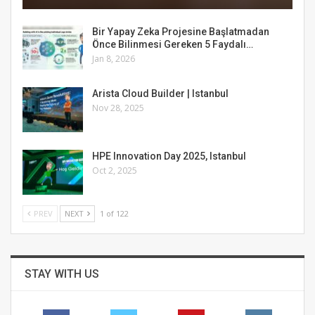
Bir Yapay Zeka Projesine Başlatmadan
Önce Bilinmesi Gereken 5 Faydalı…
Jan 8, 2026
Arista Cloud Builder | Istanbul
Nov 28, 2025
HPE Innovation Day 2025, Istanbul
Oct 2, 2025
PREV
NEXT
1 of 122
STAY WITH US