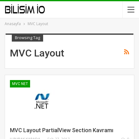
Anasayfa
MVC Layout
Browsing Tag
MVC Layout
MVC NET
MVC Layout PartialView Section Kavramı