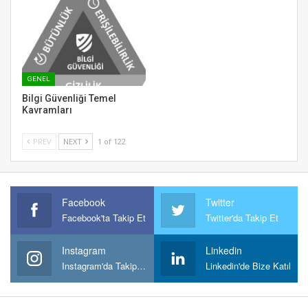
GENEL
Bilgi Güvenliği Temel
Kavramları
PREV
NEXT
1 of 122
Facebook
Twitter
Facebook'ta Takip Et
Twitter'da Takip Et
Instagram
Linkedin
Instagram'da Takipt Et
Linkedin'de Bize Katıl