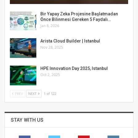
Bir Yapay Zeka Projesine Başlatmadan
Önce Bilinmesi Gereken 5 Faydalı…
Jan 8, 2026
Arista Cloud Builder | Istanbul
Nov 28, 2025
HPE Innovation Day 2025, Istanbul
Oct 2, 2025
PREV
NEXT
1 of 122
STAY WITH US