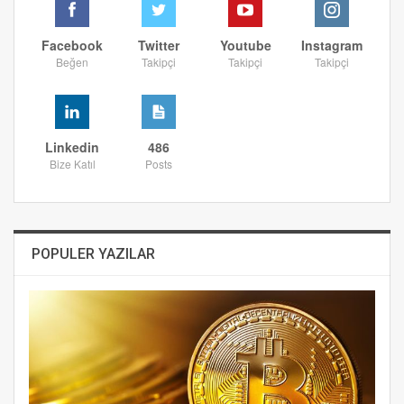
Facebook
Twitter
Youtube
Instagram
Beğen
Takipçi
Takipçi
Takipçi
Linkedin
486
Bize Katıl
Posts
POPULER YAZILAR