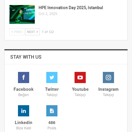
HPE Innovation Day 2025, Istanbul
Oct 2, 2025
PREV
NEXT
1 of 122
STAY WITH US
Facebook
Twitter
Youtube
Instagram
Beğen
Takipçi
Takipçi
Takipçi
Linkedin
486
Bize Katıl
Posts