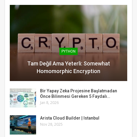
PYTHON
Tam Değil Ama Yeterli: Somewhat
Homomorphic Encryption
Bir Yapay Zeka Projesine Başlatmadan
Önce Bilinmesi Gereken 5 Faydalı…
Jan 8, 2026
Arista Cloud Builder | Istanbul
Nov 28, 2025