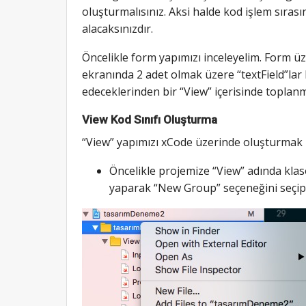
oluşturmalısınız. Aksi halde kod işlem sıra
alacaksınızdır.
Öncelikle form yapımızı inceleyelim. Form üz
ekranında 2 adet olmak üzere “textField”lar
edeceklerinden bir “View” içerisinde toplanm
View Kod Sınıfı Oluşturma
“View” yapımızı xCode üzerinde oluşturmak iç
Öncelikle projemize “View” adında klas
yaparak “New Group” seçeneğini seçip 