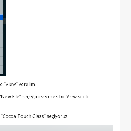
e “View” verelim.
New File” seçeğini seçerek bir View sınıfı
 “Cocoa Touch Class” seçiyoruz.