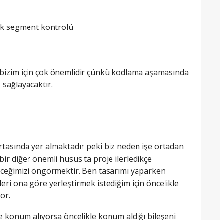
ecek segment kontrolü
z bizim için çok önemlidir çünkü kodlama aşamasında
 sağlayacaktır.
rtasında yer almaktadır peki biz neden işe ortadan
ir diğer önemli husus ta proje ilerledikçe
receğimizi öngörmektir. Ben tasarımı yaparken
ri ona göre yerleştirmek istediğim için öncelikle
or.
re konum alıyorsa öncelikle konum aldığı bileşeni