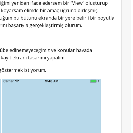
diğimi yeniden ifade edersem bir “View” oluşturup
ri koyarsam elimde bir amaç uğruna birleşmiş
uğum bu bütünü ekranda bir yere belirli bir boyutla
ını başarıyla gerçekleştirmiş olurum.
ecrübe edinemeyeceğimiz ve konular havada
kayıt ekranı tasarımı yapalım.
 göstermek istiyorum.