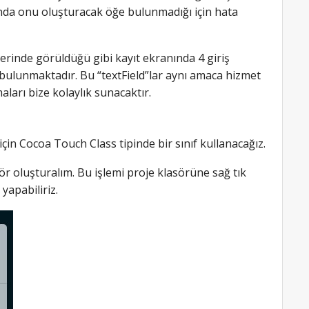
sında onu oluşturacak öğe bulunmadığı için hata
erinde görüldüğü gibi kayıt ekranında 4 giriş
 bulunmaktadır. Bu “textField”lar aynı amaca hizmet
aları bize kolaylık sunacaktır.
in Cocoa Touch Class tipinde bir sınıf kullanacağız.
ör oluşturalım. Bu işlemi proje klasörüne sağ tık
yapabiliriz.