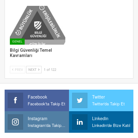
GENEL
Bilgi Güvenliği Temel
Kavramları
PREV
NEXT
1 of 122
Facebook
Twitter
Facebook'ta Takip Et
Twitter'da Takip Et
Instagram
Linkedin
Instagram'da Takipt Et
Linkedin'de Bize Katıl