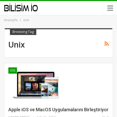
Anasayfa
unix
Browsing Tag
Unix
IOS
Apple iOS ve MacOS Uygulamalarını Birleştiriyor