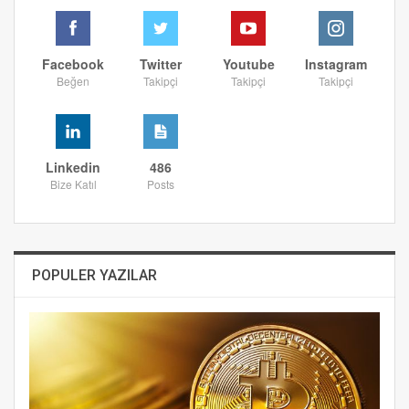
Facebook
Twitter
Youtube
Instagram
Beğen
Takipçi
Takipçi
Takipçi
Linkedin
486
Bize Katıl
Posts
POPULER YAZILAR