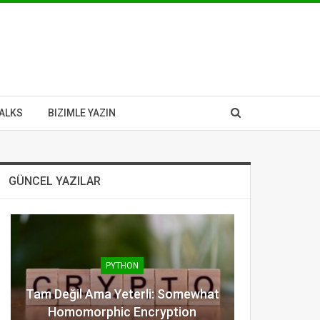
ALKS
BIZIMLE YAZIN
GÜNCEL YAZILAR
PYTHON
Tam Değil Ama Yeterli: Somewhat
Homomorphic Encryption