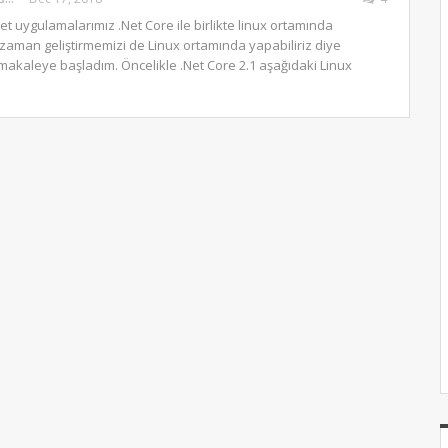
t uygulamalarımız .Net Core ile birlikte linux ortamında
O zaman geliştirmemizi de Linux ortamında yapabiliriz diye
akaleye başladım. Öncelikle .Net Core 2.1 aşağıdaki Linux