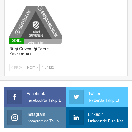
GENEL
Bilgi Güvenliği Temel
Kavramları
PREV
NEXT
1 of 122
Facebook
Twitter
Facebook'ta Takip Et
Twitter'da Takip Et
Instagram
Linkedin
Instagram'da Takipt Et
Linkedin'de Bize Katıl