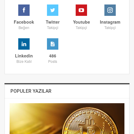
Facebook
Twitter
Youtube
Instagram
Beğen
Takipçi
Takipçi
Takipçi
Linkedin
486
Bize Katıl
Posts
POPULER YAZILAR