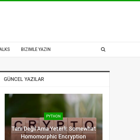
ALKS
BIZIMLE YAZIN
GÜNCEL YAZILAR
PYTHON
Tam Değil Ama Yeterli: Somewhat
Homomorphic Encryption