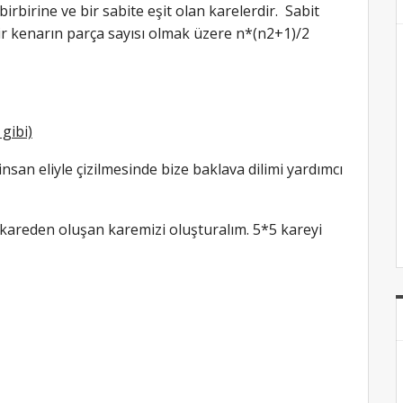
irbirine ve bir sabite eşit olan karelerdir. Sabit
bir kenarın parça sayısı olmak üzere n*(n2+1)/2
gibi)
nsan eliyle çizilmesinde bize baklava dilimi yardımcı
r kareden oluşan karemizi oluşturalım. 5*5 kareyi