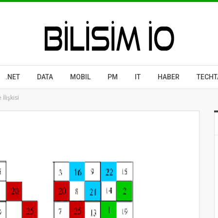
.NET
DATA
MOBIL
PM
IT
HABER
TECHT
İlişkisi