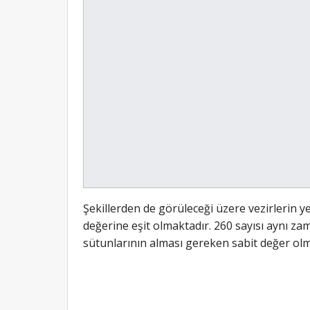
Şekillerden de görüleceği üzere vezirlerin yer
değerine eşit olmaktadır. 260 sayısı aynı zam
sütunlarının alması gereken sabit değer olm