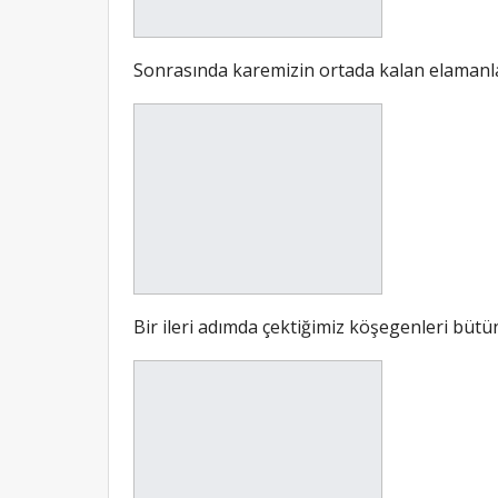
Sonrasında karemizin ortada kalan elamanları
Bir ileri adımda çektiğimiz köşegenleri bütü