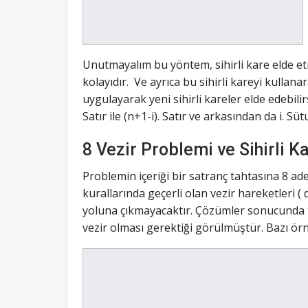
Unutmayalım bu yöntem, sihirli kare elde et
kolayıdır. Ve ayrıca bu sihirli kareyi kullana
uygulayarak yeni sihirli kareler elde edebilir
Satır ile (n+1-i). Satır ve arkasından da i. Sü
8 Vezir Problemi ve Sihirli Kare
Problemin içeriği bir satranç tahtasına 8 ade
kurallarında geçerli olan vezir hareketleri (
yoluna çıkmayacaktır. Çözümler sonucunda ta
vezir olması gerektiği görülmüştür. Bazı örn