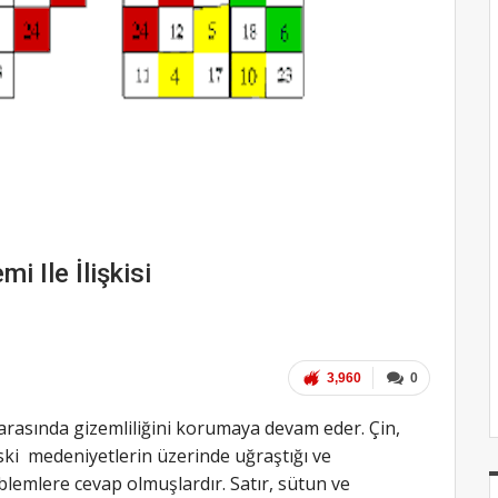
mi Ile İlişkisi
3,960
0
r arasında gizemliliğini korumaya devam eder. Çin,
ski medeniyetlerin üzerinde uğraştığı ve
blemlere cevap olmuşlardır. Satır, sütun ve