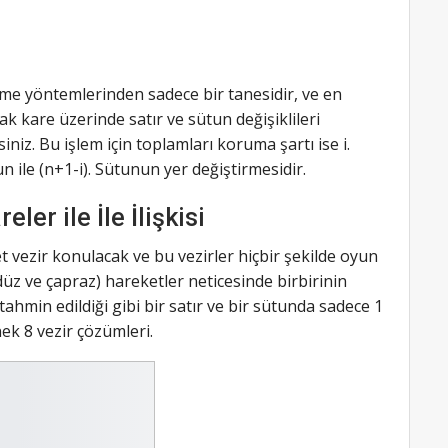
me yöntemlerinden sadece bir tanesidir, ve en
rak kare üzerinde satır ve sütun değişiklileri
siniz. Bu işlem için toplamları koruma şartı ise i.
tun ile (n+1-i). Sütunun yer değiştirmesidir.
ler ile İle İlişkisi
t vezir konulacak ve bu vezirler hiçbir şekilde oyun
 düz ve çapraz) hareketler neticesinde birbirinin
hmin edildiği gibi bir satır ve bir sütunda sadece 1
ek 8 vezir çözümleri.