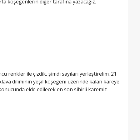
ta köşegenlerin diğer tarafına yazacağız.
u renkler ile çizdik, şimdi sayıları yerleştirelim. 21
aklava diliminin yeşil köşegeni üzerinde kalan kareye
sonucunda elde edilecek en son sihirli karemiz