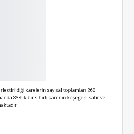
leştirildiği karelerin sayısal toplamları 260
anda 8*8lik bir sihirli karenin köşegen, satır ve
aktadır.