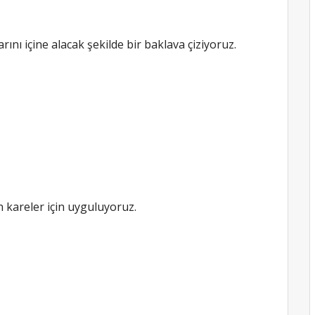
nı içine alacak şekilde bir baklava çiziyoruz.
n kareler için uyguluyoruz.