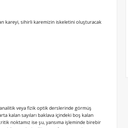
 kareyi, sihirli karemizin iskeletini oluşturacak
alitik veya fizik optik derslerinde görmüş
rta kalan sayıları baklava içindeki boş kalan
ritik noktamız ise şu, yansıma işleminde birebir