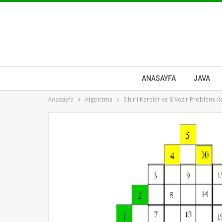
ANASAYFA
JAVA
Anasayfa
Algoritma
Sihirli Kareler ve 8 Vezir Problemi ile 