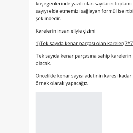
köşegenlerinde yazılı olan sayıların toplamı b
sayıyı elde etmemizi sağlayan formül ise n:
şeklindedir.
Karelerin insan eliyle çizimi
1)Tek sayıda kenar parçası olan kareler(7*7 
Tek sayıda kenar parçasına sahip karelerin i
olacak.
Öncelikle kenar sayısı adetinin karesi kada
örnek olarak yapacağız.