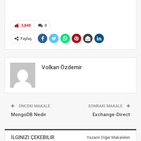
3,849
0
Paylaş
Volkan Özdemir
ÖNCEKI MAKALE
SONRAKI MAKALE
MongoDB Nedir
Exchange-Direct
İLGINIZI ÇEKEBILIR
Yazarın Diğer Makaleleri