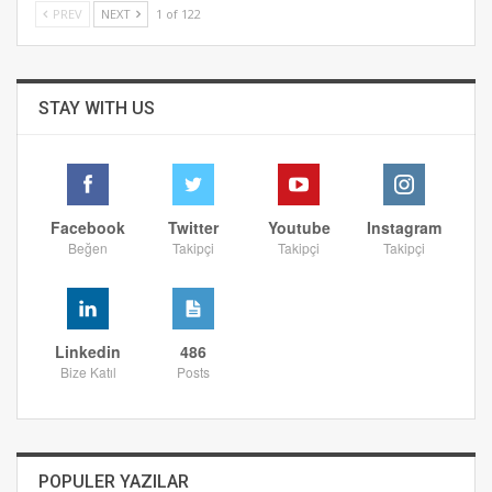
PREV
NEXT
1 of 122
STAY WITH US
Facebook
Twitter
Youtube
Instagram
Beğen
Takipçi
Takipçi
Takipçi
Linkedin
486
Bize Katıl
Posts
POPULER YAZILAR