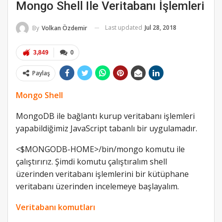
Mongo Shell Ile Veritabanı İşlemleri
Last updated
Jul 28, 2018
By
Volkan Özdemir
3,849
0
Paylaş
Mongo Shell
MongoDB ile bağlantı kurup veritabanı işlemleri
yapabildiğimiz JavaScript tabanlı bir uygulamadır.
<$MONGODB-HOME>/bin/mongo komutu ile
çalıştırırız. Şimdi komutu çalıştıralım shell
üzerinden veritabanı işlemlerini bir kütüphane
veritabanı üzerinden incelemeye başlayalım.
Veritabanı komutları