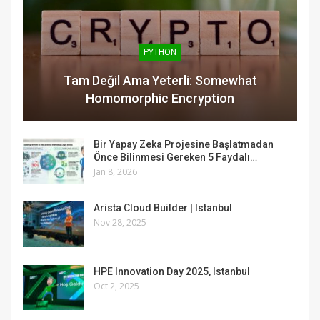
PYTHON
Tam Değil Ama Yeterli: Somewhat
Homomorphic Encryption
Bir Yapay Zeka Projesine Başlatmadan
Önce Bilinmesi Gereken 5 Faydalı…
Jan 8, 2026
Arista Cloud Builder | Istanbul
Nov 28, 2025
HPE Innovation Day 2025, Istanbul
Oct 2, 2025