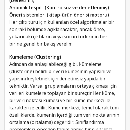
(Denetimli)
Anomali tespiti (Kontrolsuz ve denetlenmiş)
Öneri sistemleri (kitap-ürün önerisi motoru)
Her çıktı türü için kullanılan özel algoritmalar bir
sonraki bölümde açıklanacaktır, ancak önce,
yukarıdaki çıktıların veya sorun türlerinin her
birine genel bir bakış verelim.
Kümeleme (Clustering)
Adından da anlaşılabileceği gibi, kümeleme
(clustering) belirli bir veri kümesinin yapısını ve
yapısını keşfetmek için denetimsiz yapıda bir
tekniktir. Varsa, gruplamaların ortaya çıkması için
verileri kümelere toplayan bir süreçtir.Her küme,
bir veri noktası kümesi ve bir küme merkezi ile
karakterize edilir. Küme merkezi, temel olarak tüm
özelliklerde, kümenin içerdiği tüm veri noktalarının
ortalama (ortalama) değeridir. Sınıflandırma
problemleri, önceden tanımlanmış bir sınıf veya