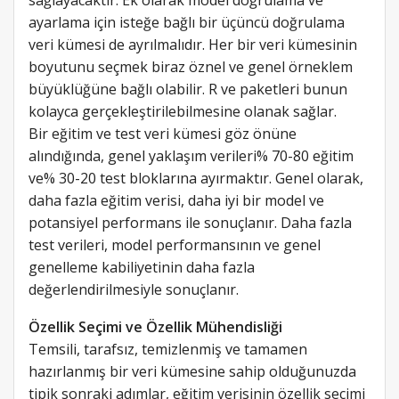
ayarlama için isteğe bağlı bir üçüncü doğrulama
veri kümesi de ayrılmalıdır. Her bir veri kümesinin
boyutunu seçmek biraz öznel ve genel örneklem
büyüklüğüne bağlı olabilir. R ve paketleri bunun
kolayca gerçekleştirilebilmesine olanak sağlar.
Bir eğitim ve test veri kümesi göz önüne
alındığında, genel yaklaşım verileri% 70-80 eğitim
ve% 30-20 test bloklarına ayırmaktır. Genel olarak,
daha fazla eğitim verisi, daha iyi bir model ve
potansiyel performans ile sonuçlanır. Daha fazla
test verileri, model performansının ve genel
genelleme kabiliyetinin daha fazla
değerlendirilmesiyle sonuçlanır.
Özellik Seçimi ve Özellik Mühendisliği
Temsili, tarafsız, temizlenmiş ve tamamen
hazırlanmış bir veri kümesine sahip olduğunuzda
tipik sonraki adımlar, eğitim verisinin özellik seçimi