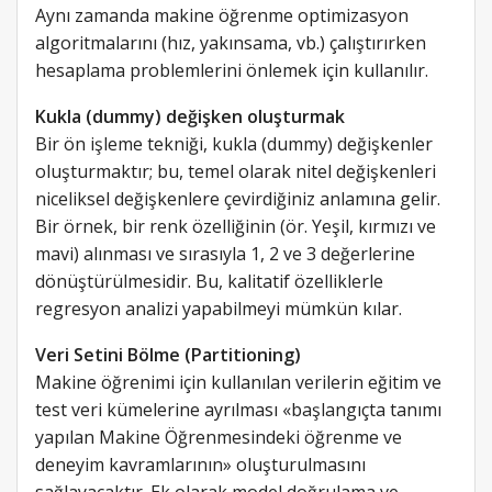
Aynı zamanda makine öğrenme optimizasyon
algoritmalarını (hız, yakınsama, vb.) çalıştırırken
hesaplama problemlerini önlemek için kullanılır.
Kukla (dummy) değişken oluşturmak
Bir ön işleme tekniği, kukla (dummy) değişkenler
oluşturmaktır; bu, temel olarak nitel değişkenleri
niceliksel değişkenlere çevirdiğiniz anlamına gelir.
Bir örnek, bir renk özelliğinin (ör. Yeşil, kırmızı ve
mavi) alınması ve sırasıyla 1, 2 ve 3 değerlerine
dönüştürülmesidir. Bu, kalitatif özelliklerle
regresyon analizi yapabilmeyi mümkün kılar.
Veri Setini Bölme (Partitioning)
Makine öğrenimi için kullanılan verilerin eğitim ve
test veri kümelerine ayrılması «başlangıçta tanımı
yapılan Makine Öğrenmesindeki öğrenme ve
deneyim kavramlarının» oluşturulmasını
sağlayacaktır. Ek olarak model doğrulama ve