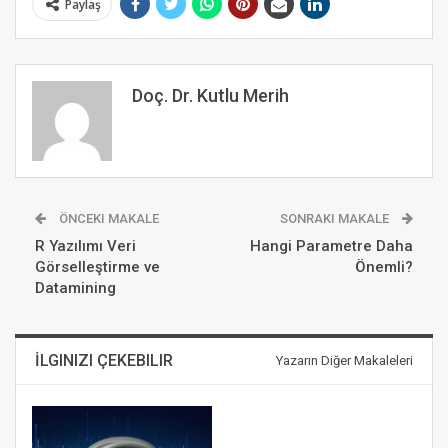
Paylaş
Doç. Dr. Kutlu Merih
ÖNCEKI MAKALE
SONRAKI MAKALE
R Yazılımı Veri
Hangi Parametre Daha
Görselleştirme ve
Önemli?
Datamining
İLGINIZI ÇEKEBILIR
Yazarın Diğer Makaleleri