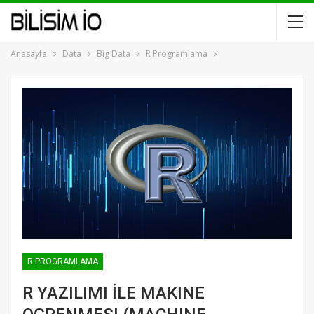
Anasayfa
Data
Big Data
R Programlama
R PROGRAMLAMA
R YAZILIMI İLE MAKINE