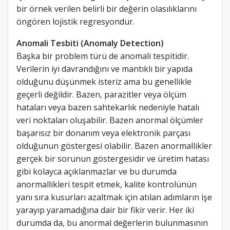
bir örnek verilen belirli bir değerin olasılıklarını
öngören lojistik regresyondur.
Anomali Tesbiti (Anomaly Detection)
Başka bir problem türü de anomali tespitidir.
Verilerin iyi davrandığını ve mantıklı bir yapıda
olduğunu düşünmek isteriz ama bu genellikle
geçerli değildir. Bazen, parazitler veya ölçüm
hataları veya bazen sahtekarlık nedeniyle hatalı
veri noktaları oluşabilir. Bazen anormal ölçümler
başarısız bir donanım veya elektronik parçası
olduğunun göstergesi olabilir. Bazen anormallikler
gerçek bir sorunun göstergesidir ve üretim hatası
gibi kolayca açıklanmazlar ve bu durumda
anormallikleri tespit etmek, kalite kontrolünün
yanı sıra kusurları azaltmak için atılan adımların işe
yarayıp yaramadığına dair bir fikir verir. Her iki
durumda da, bu anormal değerlerin bulunmasının