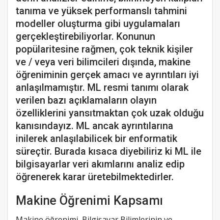
tanıma ve yüksek performanslı tahmini
modeller oluşturma gibi uygulamaları
gerçekleştirebiliyorlar. Konunun
popülaritesine rağmen, çok teknik kişiler
ve / veya veri bilimcileri dışında, makine
öğreniminin gerçek amacı ve ayrıntıları iyi
anlaşılmamıştır. ML resmi tanımı olarak
verilen bazı açıklamaların olayın
özelliklerini yansıtmaktan çok uzak olduğu
kanısındayız. ML ancak ayrıntılarına
inilerek anlaşılabilicek bir enformatik
süreçtir. Burada kısaca diyebiliriz ki ML ile
bilgisayarlar veri akımlarını analiz edip
öğrenerek karar üretebilmektedirler.
Makine Öğrenimi Kapsamı
Makine öğrenimi, Bilgisayar Bilimlerinin ve