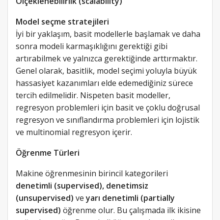
Ölçeklenebilirlik (scalability)
Model seçme stratejileri
İyi bir yaklaşım, basit modellerle başlamak ve daha
sonra modeli karmaşıklığını gerektiği gibi
artırabilmek ve yalnızca gerektiğinde arttırmaktır.
Genel olarak, basitlik, model seçimi yoluyla büyük
hassasiyet kazanımları elde edemediğiniz sürece
tercih edilmelidir. Nispeten basit modeller,
regresyon problemleri için basit ve çoklu doğrusal
regresyon ve sınıflandırma problemleri için lojistik
ve multinomial regresyon içerir.
Öğrenme Türleri
Makine öğrenmesinin birincil kategorileri
denetimli (supervised), denetimsiz
(unsupervised)
ve
yarı denetimli (partially
supervised)
öğrenme olur. Bu çalışmada ilk ikisine