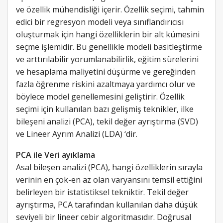
ve özellik mühendisliği içerir. Özellik seçimi, tahmin
edici bir regresyon modeli veya sınıflandırıcısı
oluşturmak için hangi özelliklerin bir alt kümesini
seçme işlemidir. Bu genellikle modeli basitleştirme
ve arttırılabilir yorumlanabilirlik, eğitim sürelerini
ve hesaplama maliyetini düşürme ve gereğinden
fazla öğrenme riskini azaltmaya yardımcı olur ve
böylece model genellemesini geliştirir. Özellik
seçimi için kullanılan bazı gelişmiş teknikler, ilke
bileşeni analizi (PCA), tekil değer ayrıştırma (SVD)
ve Lineer Ayrım Analizi (LDA) ‘dir.
PCA ile Veri ayıklama
Asal bileşen analizi (PCA), hangi özelliklerin sırayla
verinin en çok-en az olan varyansını temsil ettiğini
belirleyen bir istatistiksel tekniktir. Tekil değer
ayrıştırma, PCA tarafından kullanılan daha düşük
seviyeli bir lineer cebir algoritmasıdır. Doğrusal