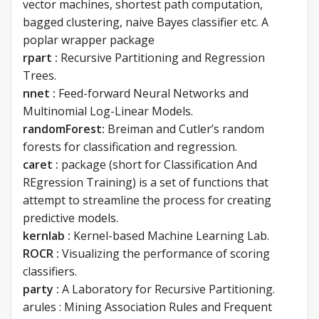
vector machines, shortest path computation,
bagged clustering, naive Bayes classifier etc. A
poplar wrapper package
rpart :
Recursive Partitioning and Regression
Trees.
nnet :
Feed-forward Neural Networks and
Multinomial Log-Linear Models.
randomForest:
Breiman and Cutler’s random
forests for classification and regression.
caret :
package (short for Classification And
REgression Training) is a set of functions that
attempt to streamline the process for creating
predictive models.
kernlab :
Kernel-based Machine Learning Lab.
ROCR :
Visualizing the performance of scoring
classifiers.
party :
A Laboratory for Recursive Partitioning.
arules : Mining Association Rules and Frequent