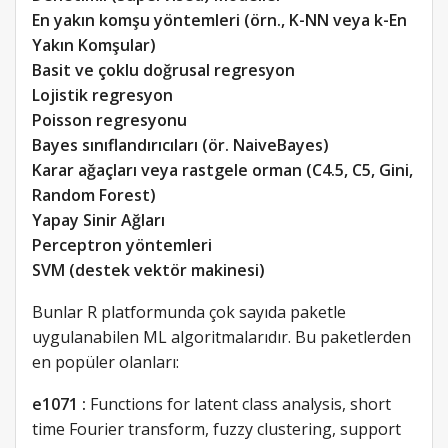
En yakın komşu yöntemleri (örn., K-NN veya k-En
Yakın Komşular)
Basit ve çoklu doğrusal regresyon
Lojistik regresyon
Poisson regresyonu
Bayes sınıflandırıcıları (ör. NaiveBayes)
Karar ağaçları veya rastgele orman (C4.5, C5, Gini,
Random Forest)
Yapay Sinir Ağları
Perceptron yöntemleri
SVM (destek vektör makinesi)
Bunlar R platformunda çok sayıda paketle
uygulanabilen ML algoritmalarıdır. Bu paketlerden
en popüler olanları:
e1071 :
Functions for latent class analysis, short
time Fourier transform, fuzzy clustering, support