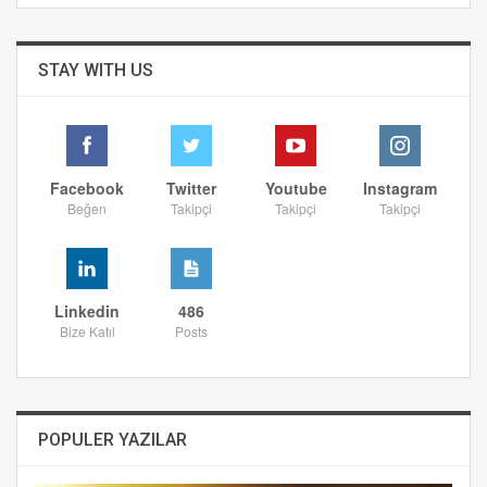
STAY WITH US
Facebook
Twitter
Youtube
Instagram
Beğen
Takipçi
Takipçi
Takipçi
Linkedin
486
Bize Katıl
Posts
POPULER YAZILAR