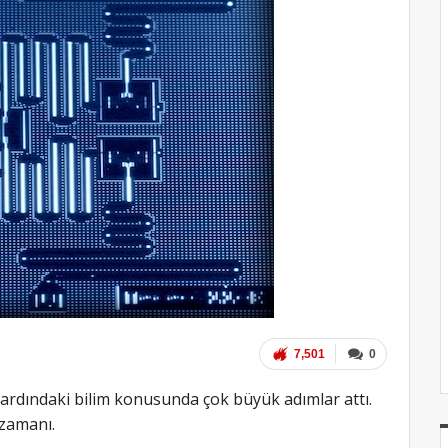
7,501
0
rdındaki bilim konusunda çok büyük adımlar attı.
 zamanı.