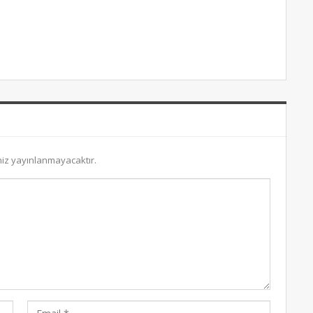
niz yayınlanmayacaktır.