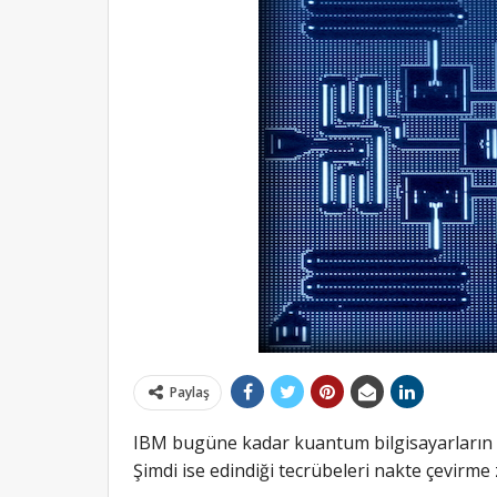
Paylaş
IBM bugüne kadar kuantum bilgisayarların a
Şimdi ise edindiği tecrübeleri nakte çevirme