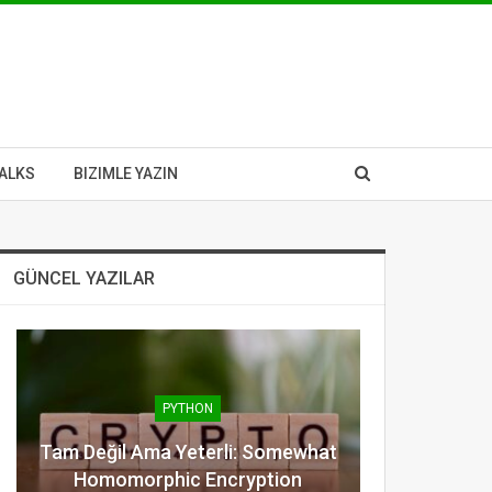
ALKS
BIZIMLE YAZIN
GÜNCEL YAZILAR
PYTHON
Tam Değil Ama Yeterli: Somewhat
Homomorphic Encryption