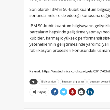
Son olarak IBM’in 50-kubit kuantum bilgisay
sonunda neler elde edeceği konusuna deği
IBM 50-kubit kuantum bilgisayarın geliştiril
parçaların hepsinde geliştirme yapmayı hedef
kubitler, karmaşık yüksek performanslı s
yeteneklerinin geliştirmesinde yardımcı yarı 
fabrikasyon prosesleri konusundaki uzmanlığı
Kaynak: https://arstechnica.co.uk/gadgets/2017/03/
IBM quantum
kuantum bilgisayar
quantum comput
Paylaş