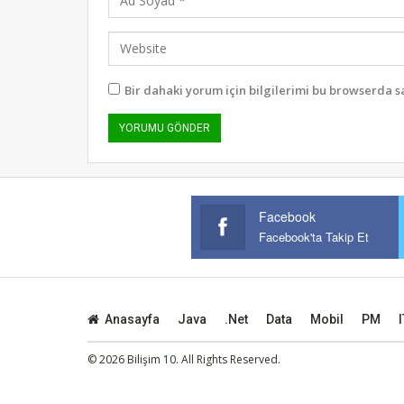
Bir dahaki yorum için bilgilerimi bu browserda s
Facebook
Facebook'ta Takip Et
Anasayfa
Java
.Net
Data
Mobil
PM
I
© 2026 Bilişim 10. All Rights Reserved.