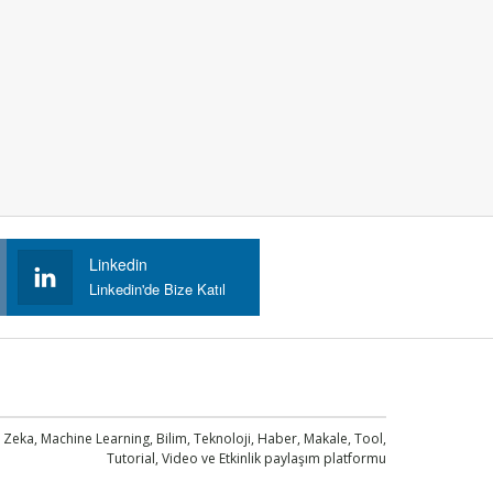
Linkedin
Linkedin'de Bize Katıl
 Zeka, Machine Learning, Bilim, Teknoloji, Haber, Makale, Tool,
Tutorial, Video ve Etkinlik paylaşım platformu