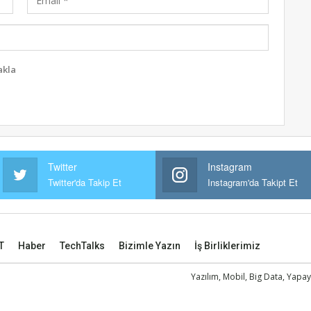
akla
Twitter
Instagram
Twitter'da Takip Et
Instagram'da Takipt Et
T
Haber
TechTalks
Bizimle Yazın
İş Birliklerimiz
Yazılım, Mobil, Big Data, Yapay