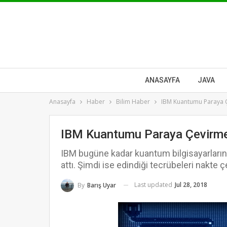
ANASAYFA
JAVA
Anasayfa
Haber
Bilim Haber
IBM Kuantumu Paraya Ç
IBM Kuantumu Paraya Çevirme
IBM bugüne kadar kuantum bilgisayarların
attı. Şimdi ise edindiği tecrübeleri nakte
Last updated
Jul 28, 2018
By
Barış Uyar