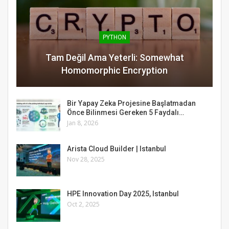
PYTHON
Tam Değil Ama Yeterli: Somewhat
Homomorphic Encryption
Bir Yapay Zeka Projesine Başlatmadan
Önce Bilinmesi Gereken 5 Faydalı…
Jan 8, 2026
Arista Cloud Builder | Istanbul
Nov 28, 2025
HPE Innovation Day 2025, Istanbul
Oct 2, 2025