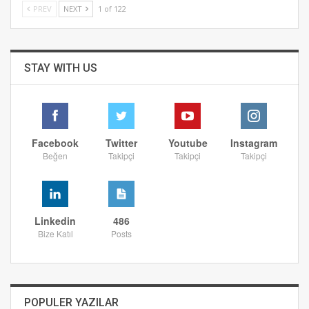
PREV
NEXT
1 of 122
STAY WITH US
Facebook
Twitter
Youtube
Instagram
Beğen
Takipçi
Takipçi
Takipçi
Linkedin
486
Bize Katıl
Posts
POPULER YAZILAR