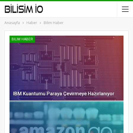
Anasayfa
Haber
Bilim Haber
BILIM HABER
IBM Kuantumu Paraya Çevirmeye Hazırlanıyor