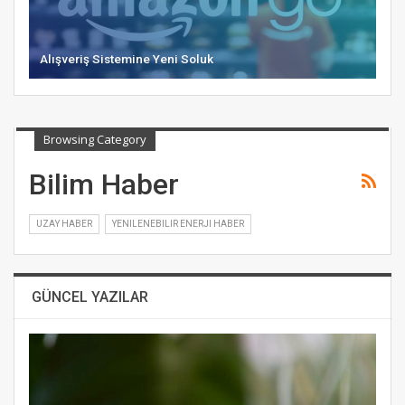
Alışveriş Sistemine Yeni Soluk
Browsing Category
Bilim Haber
UZAY HABER
YENILENEBILIR ENERJI HABER
GÜNCEL YAZILAR