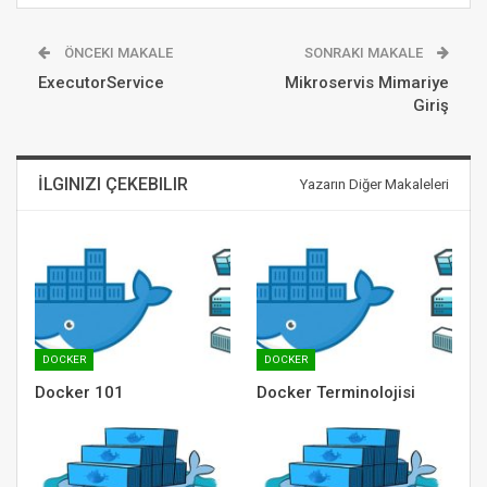
ÖNCEKI MAKALE
SONRAKI MAKALE
ExecutorService
Mikroservis Mimariye
Giriş
İLGINIZI ÇEKEBILIR
Yazarın Diğer Makaleleri
DOCKER
DOCKER
Docker 101
Docker Terminolojisi