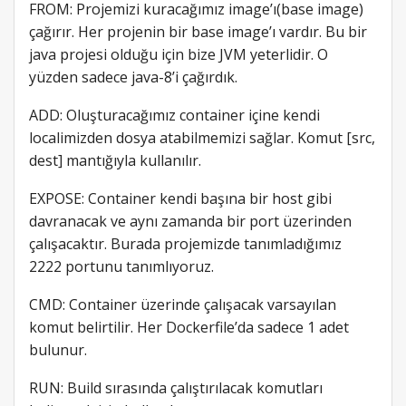
FROM: Projemizi kuracağımız image’ı(base image)
çağırır. Her projenin bir base image’ı vardır. Bu bir
java projesi olduğu için bize JVM yeterlidir. O
yüzden sadece java-8’i çağırdık.
ADD: Oluşturacağımız container içine kendi
localimizden dosya atabilmemizi sağlar. Komut [src,
dest] mantığıyla kullanılır.
EXPOSE: Container kendi başına bir host gibi
davranacak ve aynı zamanda bir port üzerinden
çalışacaktır. Burada projemizde tanımladığımız
2222 portunu tanımlıyoruz.
CMD: Container üzerinde çalışacak varsayılan
komut belirtilir. Her Dockerfile’da sadece 1 adet
bulunur.
RUN: Build sırasında çalıştırılacak komutları