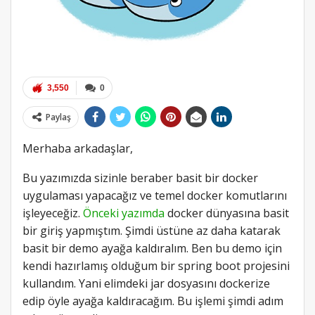
3,550
0
Paylaş
Merhaba arkadaşlar,
Bu yazımızda sizinle beraber basit bir docker
uygulaması yapacağız ve temel docker komutlarını
işleyeceğiz.
Önceki yazımda
docker dünyasına basit
bir giriş yapmıştım. Şimdi üstüne az daha katarak
basit bir demo ayağa kaldıralım. Ben bu demo için
kendi hazırlamış olduğum bir spring boot projesini
kullandım. Yani elimdeki jar dosyasını dockerize
edip öyle ayağa kaldıracağım. Bu işlemi şimdi adım