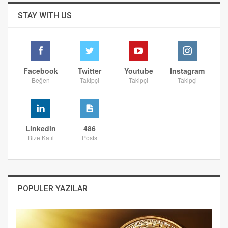
STAY WITH US
Facebook
Twitter
Youtube
Instagram
Beğen
Takipçi
Takipçi
Takipçi
Linkedin
486
Bize Katıl
Posts
POPULER YAZILAR