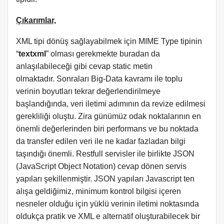
Çıkarımlar,
XML tipi dönüş sağlayabilmek için MIME Type tipinin
“
textxml
” olması gerekmekte buradan da
anlaşılabileceği gibi cevap static metin
olmaktadır.
Sonraları Big-Data kavramı ile toplu
verinin boyutları tekrar değerlendirilmeye
başlandığında, veri iletimi adımının da revize edilmesi
gerekliliği oluştu. Zira günümüz odak noktalarının en
önemli değerlerinden biri performans ve bu noktada
da transfer edilen veri ile ne kadar fazladan bilgi
taşındığı önemli. Restfull servisler ile birlikte JSON
(JavaScript Object Notation) cevap dönen servis
yapıları şekillenmiştir. JSON yapıları Javascript ten
alışa geldiğimiz, minimum kontrol bilgisi içeren
nesneler olduğu için yüklü verinin iletimi noktasında
oldukça pratik ve XML e alternatif oluşturabilecek bir