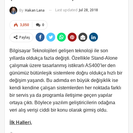
Last updated
Jul 28, 2018
By
Hakan Lana
3,050
0
Paylaş
Bilgisayar Teknolojileri gelişen teknoloji ile son
yıllarda oldukça fazla değişti. Özellikle Stand-Alone
çalışmak üzere tasarlanmış istikrarlı AS400’ler den
günümüz bütünleşik sistemlere doğru oldukça hızlı bir
değişim yaşandı. Bu adımda en büyük değişiklik ise
kendi kendine çalışan sistemlerden her noktada farklı
bir servis ya da programla iletişime geçen yapılar
ortaya çıktı. Böylece yazılım geliştiricilerin odağına
veri alış verişi ciddi bir konu olarak girmiş oldu.
İlk Halleri,