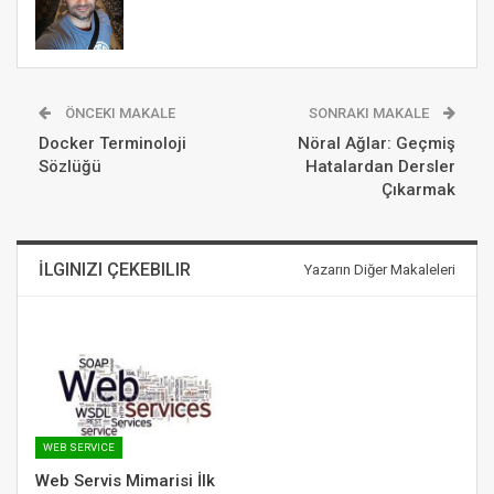
ÖNCEKI MAKALE
SONRAKI MAKALE
Docker Terminoloji
Nöral Ağlar: Geçmiş
Sözlüğü
Hatalardan Dersler
Çıkarmak
İLGINIZI ÇEKEBILIR
Yazarın Diğer Makaleleri
WEB SERVICE
Web Servis Mimarisi İlk