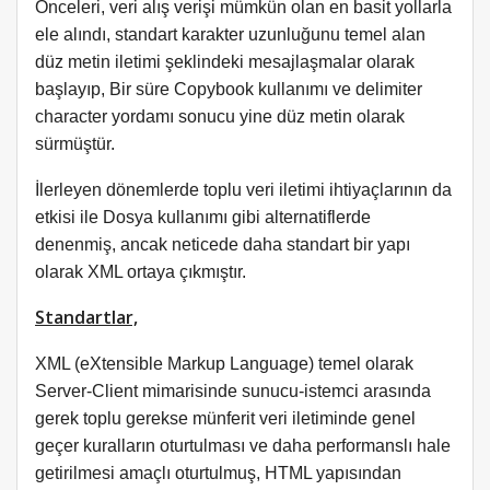
Önceleri, veri alış verişi mümkün olan en basit yollarla
ele alındı, standart karakter uzunluğunu temel alan
düz metin iletimi şeklindeki mesajlaşmalar olarak
başlayıp, Bir süre Copybook kullanımı ve delimiter
character yordamı sonucu yine düz metin olarak
sürmüştür.
İlerleyen dönemlerde toplu veri iletimi ihtiyaçlarının da
etkisi ile Dosya kullanımı gibi alternatiflerde
denenmiş, ancak neticede daha standart bir yapı
olarak XML ortaya çıkmıştır.
Standartlar,
XML (eXtensible Markup Language) temel olarak
Server-Client mimarisinde sunucu-istemci arasında
gerek toplu gerekse münferit veri iletiminde genel
geçer kuralların oturtulması ve daha performanslı hale
getirilmesi amaçlı oturtulmuş, HTML yapısından