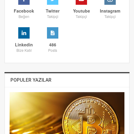
Facebook
Twitter
Youtube
Instagram
Beğen
Takipçi
Takipçi
Takipçi
Linkedin
486
Bize Katıl
Posts
POPULER YAZILAR