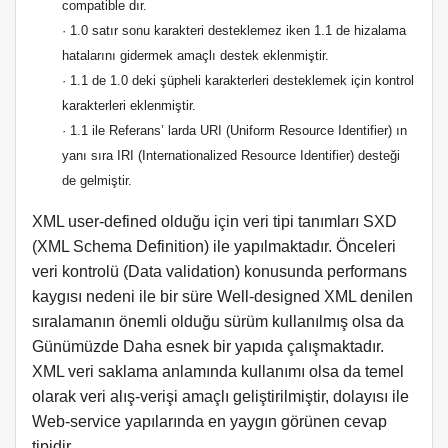
compatible dır.
· 1.0 satır sonu karakteri desteklemez iken 1.1 de hizalama
hatalarını gidermek amaçlı destek eklenmiştir.
· 1.1 de 1.0 deki şüpheli karakterleri desteklemek için kontrol
karakterleri eklenmiştir.
· 1.1 ile Referans’ larda URI (Uniform Resource Identifier) ın
yanı sıra IRI (Internationalized Resource Identifier) desteği
de gelmiştir.
XML user-defined olduğu için veri tipi tanımları SXD
(XML Schema Definition) ile yapılmaktadır. Önceleri
veri kontrolü (Data validation) konusunda performans
kaygısı nedeni ile bir süre Well-designed XML denilen
sıralamanın önemli olduğu sürüm kullanılmış olsa da
Günümüzde Daha esnek bir yapıda çalışmaktadır.
XML veri saklama anlamında kullanımı olsa da temel
olarak veri alış-verişi amaçlı geliştirilmiştir, dolayısı ile
Web-service yapılarında en yaygın görünen cevap
tipidir.