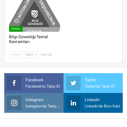
GENEL
Bilgi Güvenliği Temel
Kavramları
PREV
NEXT
1 of 122
Facebook
Twitter
Facebook'ta Takip Et
Twitter'da Takip Et
Instagram
Linkedin
Instagram'da Takipt Et
Linkedin'de Bize Katıl