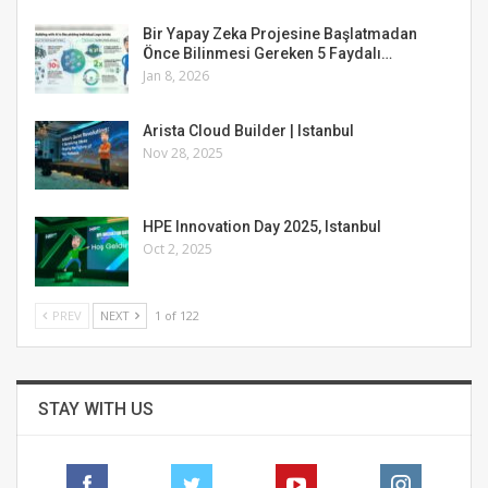
Bir Yapay Zeka Projesine Başlatmadan
Önce Bilinmesi Gereken 5 Faydalı…
Jan 8, 2026
Arista Cloud Builder | Istanbul
Nov 28, 2025
HPE Innovation Day 2025, Istanbul
Oct 2, 2025
PREV
NEXT
1 of 122
STAY WITH US