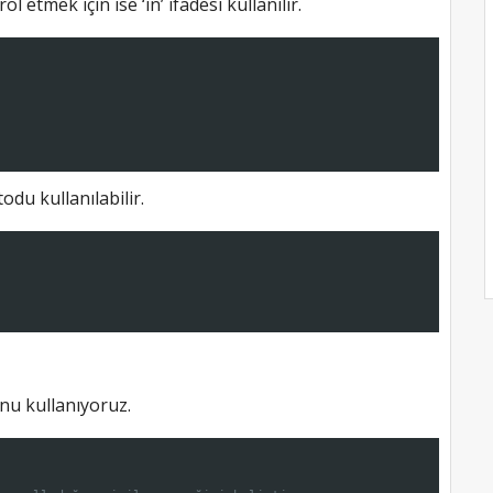
 etmek için ise ‘in’ ifadesi kullanılır.
u kullanılabilir.
nu kullanıyoruz.