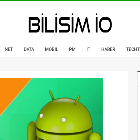
.NET
DATA
MOBIL
PM
IT
HABER
TECHT