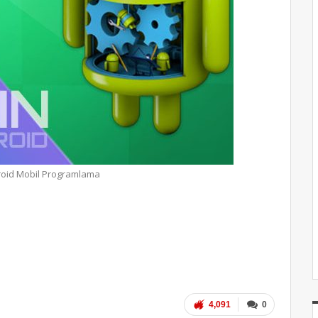
droid Mobil Programlama
4,091
0