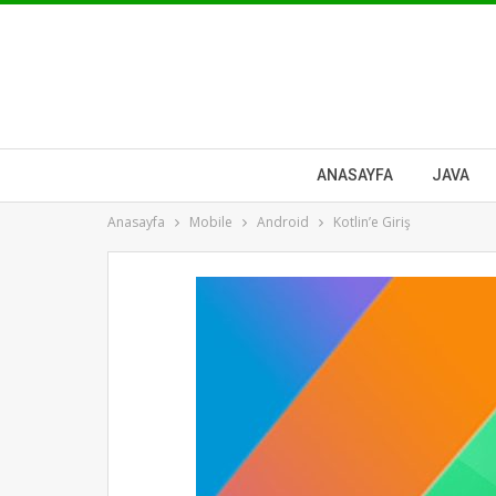
ANASAYFA
JAVA
Anasayfa
Mobile
Android
Kotlin’e Giriş