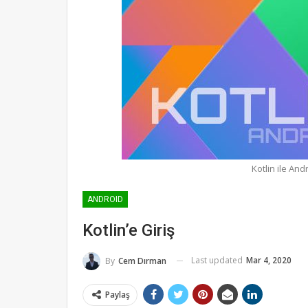
Kotlin ile An
ANDROID
Kotlin’e Giriş
Last updated
Mar 4, 2020
By
Cem Dırman
Paylaş