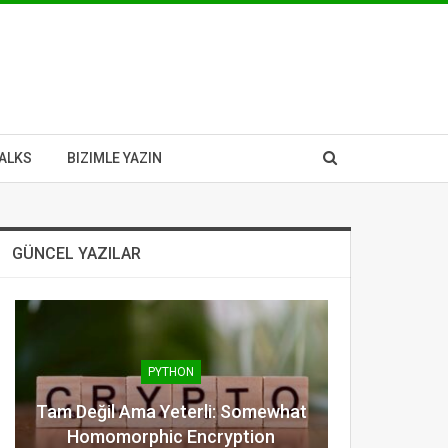
ALKS
BIZIMLE YAZIN
GÜNCEL YAZILAR
PYTHON
Tam Değil Ama Yeterli: Somewhat
Homomorphic Encryption