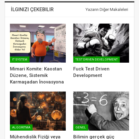
İLGINIZI ÇEKEBILIR
Yazarın Diğer Makaleleri
IT SYSTEM
TEST DRIVEN DEVELOPMENT
Mimari Komite: Kaostan
Fuck Test Driven
Düzene, Sistemik
Development
Karmaşadan İnovasyona
ALGORITMA
GENEL
Mühendislik Fiziği veya
Bilimin gerçek güç