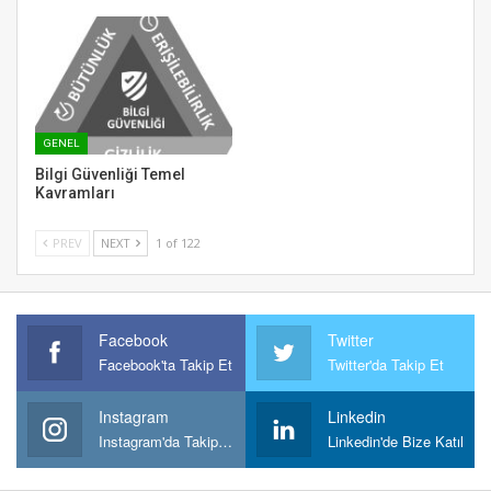
GENEL
Bilgi Güvenliği Temel
Kavramları
PREV
NEXT
1 of 122
Facebook
Twitter
Facebook'ta Takip Et
Twitter'da Takip Et
Instagram
Linkedin
Instagram'da Takipt Et
Linkedin'de Bize Katıl