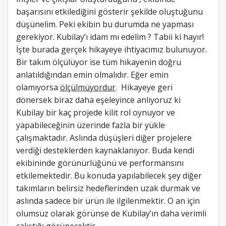
başarısını etkilediğini gösterir şekilde oluştuğunu
düşünelim. Peki ekibin bu durumda ne yapması
gerekiyor. Kubilay’ı idam mı edelim ? Tabii ki hayır!
İşte burada gerçek hikayeye ihtiyacımız bulunuyor.
Bir takım ölçülüyor ise tüm hikayenin doğru
anlatıldığından emin olmalıdır. Eğer emin
olamıyorsa
ölçülmüyordur
. Hikayeye geri
dönersek biraz daha eşeleyince anlıyoruz ki
Kubilay bir kaç projede kilit rol oynuyor ve
yapabileceğinin üzerinde fazla bir yükle
çalışmaktadır. Aslında düşüşleri diğer projelere
verdiği desteklerden kaynaklanıyor. Buda kendi
ekibininde görünürlüğünü ve performansını
etkilemektedir. Bu konuda yapılabilecek şey diğer
takımların belirsiz hedeflerinden uzak durmak ve
aslında sadece bir ürün ile ilgilenmektir. O an için
olumsuz olarak görünse de Kubilay’ın daha verimli
çalıştığı görünecektir.