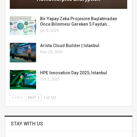
Bir Yapay Zeka Projesine Başlatmadan
Önce Bilinmesi Gereken 5 Faydalı…
Jan 8, 2026
Arista Cloud Builder | Istanbul
Nov 28, 2025
HPE Innovation Day 2025, Istanbul
Oct 2, 2025
PREV
NEXT
1 of 122
STAY WITH US