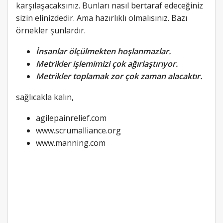
karşılaşacaksınız. Bunları nasıl bertaraf edeceğiniz
sizin elinizdedir. Ama hazırlıklı olmalısınız. Bazı
örnekler şunlardır.
İnsanlar ölçülmekten hoşlanmazlar.
Metrikler işlemimizi çok ağırlaştırıyor.
Metrikler toplamak zor çok zaman alacaktır.
sağlıcakla kalın,
agilepainrelief.com
www.scrumalliance.org
www.manning.com