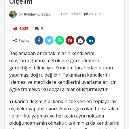
Ölçelim
Last updated
Jul 28, 2018
By
Kubilay Kulaoğlu
4,529
0
Paylaş
Başlamadan önce takımların kendilerini
oluşturduğumuz metriklere göre izlemesi
gerektiğini bilmeliyiz. Yönetim tarafından bunun
yapılması doğru değildir. Takımların kendilerini
izlemesi ve metriklere kendilerini uyarlamaları için
Agile frameworkü doğal aralar oluşturmuştur.
Yukarıda değim gibi kendinizde verileri toplayarak
ölçmeler yapabilirsiniz. Ama doğru olan bu işi takım
ile birlikte yapmak ve herkesin aynı noktada
olduğundan emin olmaktır. takımınızı da kendilerini