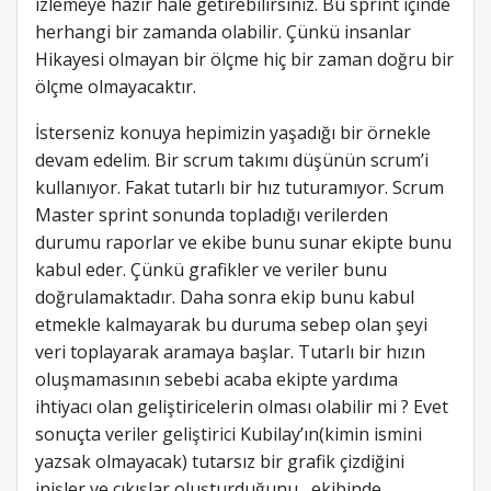
izlemeye hazır hale getirebilirsiniz. Bu sprint içinde
herhangi bir zamanda olabilir. Çünkü insanlar
Hikayesi olmayan bir ölçme hiç bir zaman doğru bir
ölçme olmayacaktır.
İsterseniz konuya hepimizin yaşadığı bir örnekle
devam edelim. Bir scrum takımı düşünün scrum’i
kullanıyor. Fakat tutarlı bir hız tuturamıyor. Scrum
Master sprint sonunda topladığı verilerden
durumu raporlar ve ekibe bunu sunar ekipte bunu
kabul eder. Çünkü grafikler ve veriler bunu
doğrulamaktadır. Daha sonra ekip bunu kabul
etmekle kalmayarak bu duruma sebep olan şeyi
veri toplayarak aramaya başlar. Tutarlı bir hızın
oluşmamasının sebebi acaba ekipte yardıma
ihtiyacı olan geliştiricelerin olması olabilir mi ? Evet
sonuçta veriler geliştirici Kubilay’ın(kimin ismini
yazsak olmayacak) tutarsız bir grafik çizdiğini
inişler ve çıkışlar oluşturduğunu , ekibinde