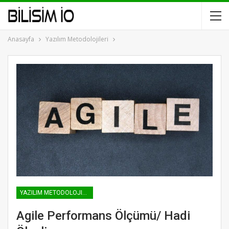
Anasayfa
Yazılım Metodolojileri
YAZILIM METODOLOJILERI
Agile Performans Ölçümü/ Hadi