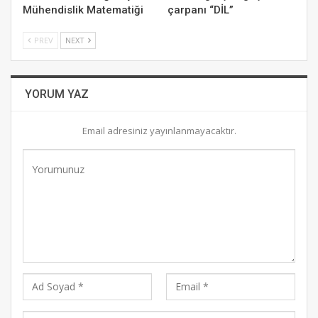
Mühendislik Matematiği
çarpanı “DİL”
PREV
NEXT
YORUM YAZ
Email adresiniz yayınlanmayacaktır.