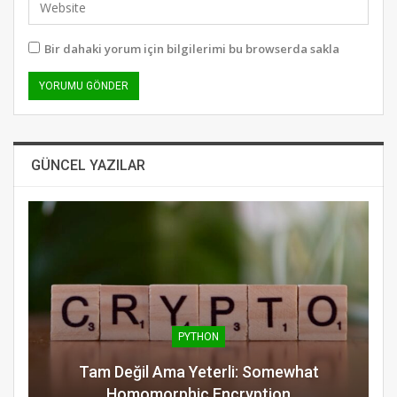
Bir dahaki yorum için bilgilerimi bu browserda sakla
GÜNCEL YAZILAR
PYTHON
Tam Değil Ama Yeterli: Somewhat
Homomorphic Encryption