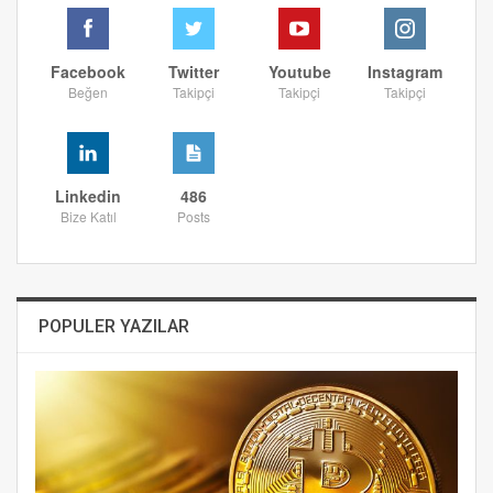
Facebook
Twitter
Youtube
Instagram
Beğen
Takipçi
Takipçi
Takipçi
Linkedin
486
Bize Katıl
Posts
POPULER YAZILAR