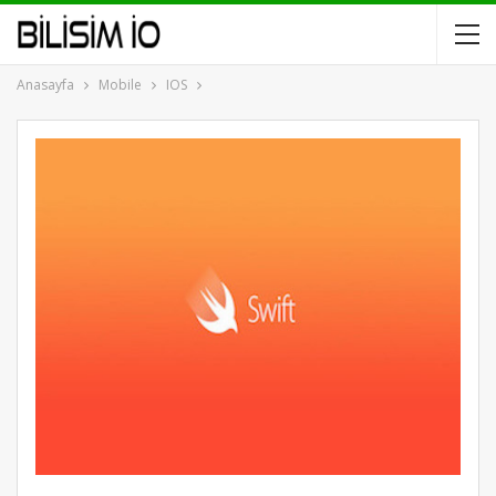
Anasayfa
Mobile
IOS