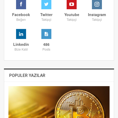
Facebook
Twitter
Youtube
Instagram
Beğen
Takipçi
Takipçi
Takipçi
Linkedin
486
Bize Katıl
Posts
POPULER YAZILAR