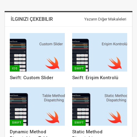
İLGINIZI ÇEKEBILIR
Yazarın Diğer Makaleleri
IOS
SWIFT
Swift: Custom Slider
Swift: Erişim Kontrolü
SWIFT
SWIFT
Dynamic Method
Static Method