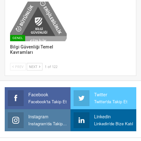
GENEL
Bilgi Güvenliği Temel
Kavramları
PREV
NEXT
1 of 122
Facebook
Twitter
Facebook'ta Takip Et
Twitter'da Takip Et
Instagram
Linkedin
Instagram'da Takipt Et
Linkedin'de Bize Katıl