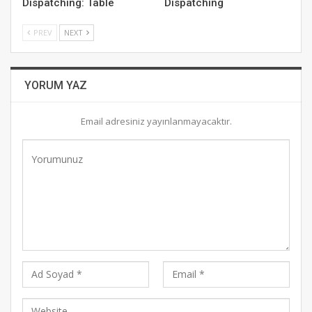
Dispatching: Table
Dispatching
PREV
NEXT
YORUM YAZ
Email adresiniz yayınlanmayacaktır.