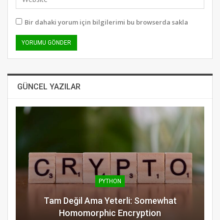
Bir dahaki yorum için bilgilerimi bu browserda sakla
GÜNCEL YAZILAR
PYTHON
Tam Değil Ama Yeterli: Somewhat
Homomorphic Encryption