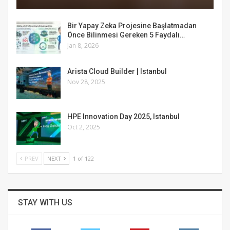
Bir Yapay Zeka Projesine Başlatmadan
Önce Bilinmesi Gereken 5 Faydalı…
Jan 8, 2026
Arista Cloud Builder | Istanbul
Nov 28, 2025
HPE Innovation Day 2025, Istanbul
Oct 2, 2025
PREV
NEXT
1 of 122
STAY WITH US